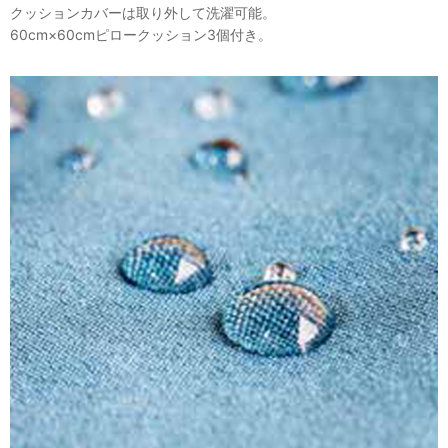
クッションカバーは取り外して洗濯可能。
60cm×60cmピロークッション3個付き。