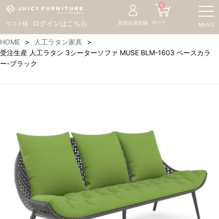
0
カート
ログインはこちら
新規会員登録
ゲスト様
MENU
HOME
人工ラタン家具
受注生産 人工ラタン 3シーターソファ MUSE BLM-1603 ベースカラ
ー-ブラック