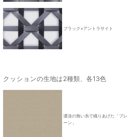
ブラック×アントラサイト
クッションの生地は2種類、各13色
濃淡の無い糸で織りあげた「プレ
ーン」