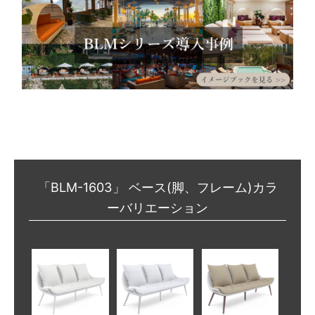
「BLM-1603」 ベース(脚、フレーム)カラ
ーバリエーション