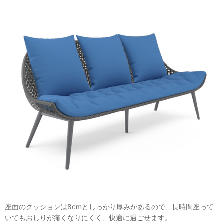
座面のクッションは8cmとしっかり厚みがあるので、長時間座って
いてもおしりが痛くなりにくく、快適に過ごせます。