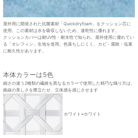
屋外用に開発された抗菌素材「Quickdryfoam」をクッション芯に
使用。この素材は水を吸収しないため、速乾性に優れます。
クッションカバーは耐UV性・耐水性で知られ、屋外使用に優れてい
る「オレフィン」生地を使用。色落ちしにくく、カビ・腐敗・塩素
に耐久性があります。
本体カラーは5色
細さの違う2種類の繊維を異なるカラーで使用した精巧な織り方は、
曲線の美しさを際立たせ、立体感を感じさせます
ホワイト×ホワイト