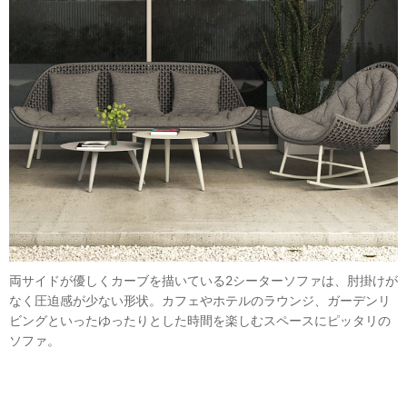
両サイドが優しくカーブを描いている2シーターソファは、肘掛けが
なく圧迫感が少ない形状。カフェやホテルのラウンジ、ガーデンリ
ビングといったゆったりとした時間を楽しむスペースにピッタリの
ソファ。