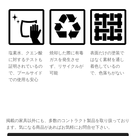
塩素水、クエン酸
焼却した際に有毒
表面だけの塗装で
に対するテストも
ガスを発生させ
はなく素材を通し
証明されているの
ず、リサイクルが
着色しているの
で、プールサイド
可能
で、色落ちがない
での使用も安心
掲載の家具以外にも、多数のコントラクト製品を取り扱っており
ます。気になる商品があればお気軽にお問合せ下さい。