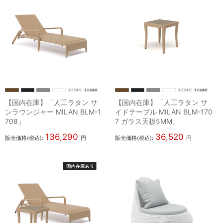
【国内在庫】「人工ラタン サ
【国内在庫】「人工ラタン サ
ンラウンジャー MILAN BLM-1
イドテーブル MILAN BLM-170
708」
7 ガラス天板5MM」
136,290
36,520
販売価格(税込):
円
販売価格(税込):
円