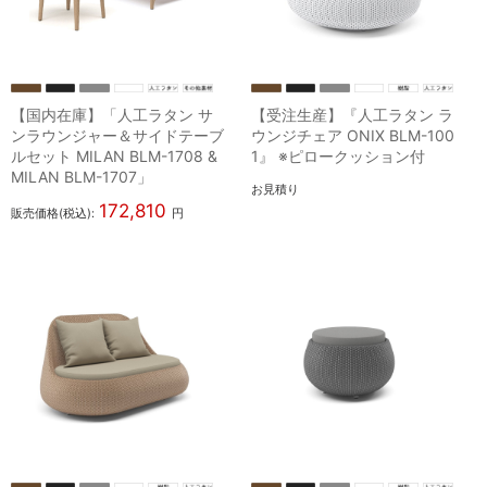
【国内在庫】「人工ラタン サ
【受注生産】『人工ラタン ラ
ンラウンジャー＆サイドテーブ
ウンジチェア ONIX BLM-100
ルセット MILAN BLM-1708 &
1』 ※ピロークッション付
MILAN BLM-1707」
お見積り
172,810
販売価格(税込):
円