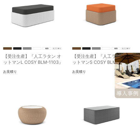
【受注生産】『人工ラタン オ
【受注生産】『人工ラタン オ
ットマンL COSY BLM-1103』
ットマンS COSY BLM-1104』
お見積り
お見積り