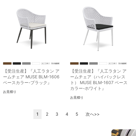
【受注生産】『人工ラタン ア
【受注生産】『人工ラタン ア
ームチェア MUSE BLM-1606
ームチェア（ハイバックレス
ベースカラー-ブラック』
ト） MUSE BLM-1607 ベース
カラー-ホワイト』
お見積り
お見積り
1
2
3
4
5
次へ>>