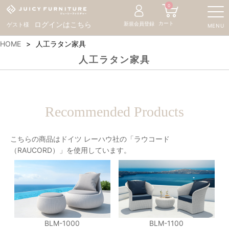
0
カート
ログインはこちら
新規会員登録
ゲスト様
MENU
HOME
人工ラタン家具
人工ラタン家具
Recommended Products
こちらの商品はドイツ レーハウ社の「ラウコード
（RAUCORD）」を使用しています。
BLM-1000
BLM-1100