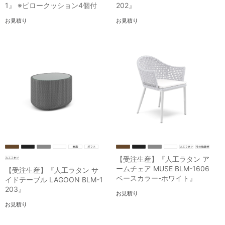
1』 ※ピロークッション4個付
202』
お見積り
お見積り
【受注生産】『人工ラタン ア
ームチェア MUSE BLM-1606
【受注生産】『人工ラタン サ
ベースカラー-ホワイト』
イドテーブル LAGOON BLM-1
203』
お見積り
お見積り