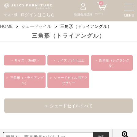
0
カート
ログインはこちら
新規会員登録
ゲスト様
MENU
HOME
シェードセイル
三角形（トライアングル）
三角形（トライアングル）
＞ サイズ：3m以下
＞ サイズ：3.1m以上
＞ 四角形（レクタング
ル）
＞ 三角形（トライアング
＞ シェードセイル用アク
ル）
セサリー
＞ シェードセイルすべて