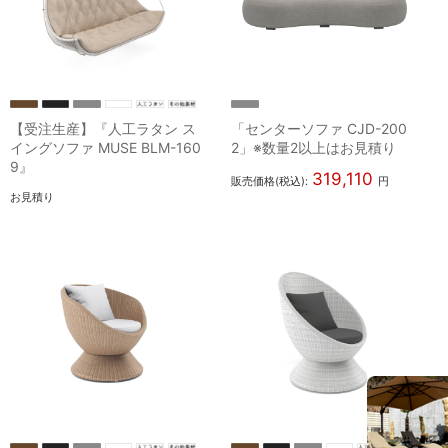
【受注生産】『人工ラタン ス
「センターソファ CJD-200
イングソファ MUSE BLM-160
2」※数量2以上はお見積り
9』
319,110
販売価格(税込):
円
お見積り