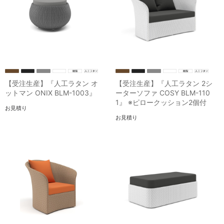
【受注生産】『人工ラタン オ
【受注生産】『人工ラタン 2シ
ットマン ONIX BLM-1003』
ーターソファ COSY BLM-110
1』 ※ピロークッション2個付
お見積り
お見積り