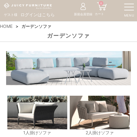
0
カート
ログインはこちら
新規会員登録
ゲスト様
MENU
HOME
ガーデンソファ
ガーデンソファ
1人掛けソファ
2人掛けソファ