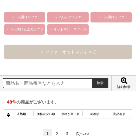
＞ 1人掛けソファ
＞ 2人掛けソファ
＞ 3人掛けソファ
＞ ４人掛け以上のソファ
＞ オットマン・スツール
＞ ソファ・オットマンすべて
詳細検索
48
件
の商品がございます。
人気順
価格が安い順
価格が高い順
新着順
商品名順
1
2
3
次へ>>