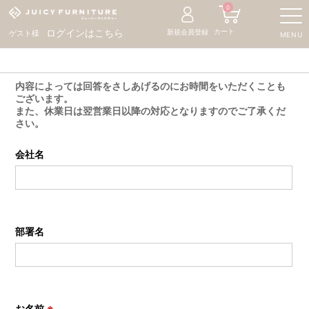
0
カート
ログインはこちら
新規会員登録
ゲスト様
MENU
内容によっては回答をさしあげるのにお時間をいただくことも
ございます。
また、休業日は翌営業日以降の対応となりますのでご了承くだ
さい。
会社名
部署名
お名前
※