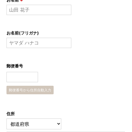
お名前(フリガナ)
郵便番号
郵便番号から住所自動入力
住所