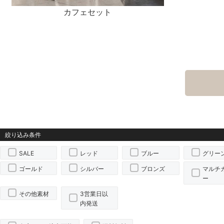
カフェセット
SALE
レッド
ブルー
グリー
ゴールド
シルバー
ブロンズ
マルチ
ー
その他素材
3営業日以
内発送