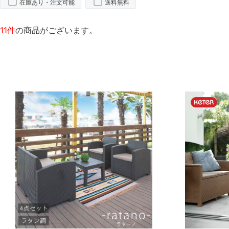
在庫あり・注文可能
送料無料
11件
の商品がございます。