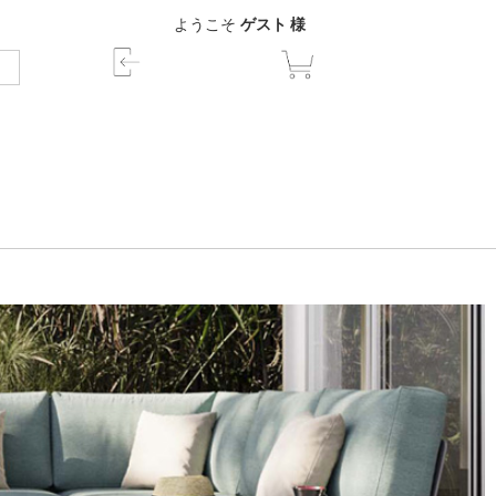
ようこそ
ゲスト 様