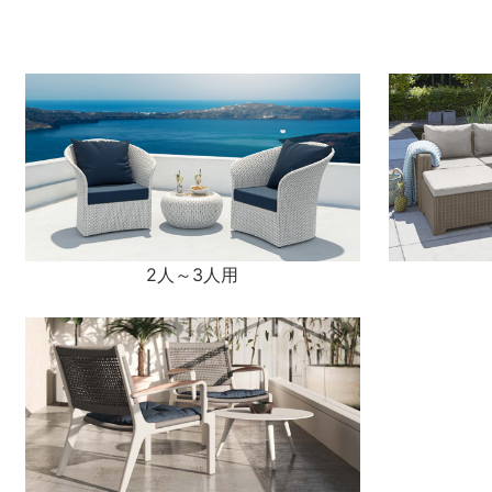
2人～3人用