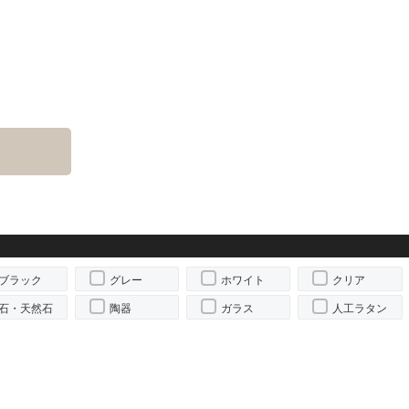
ブラック
グレー
ホワイト
クリア
石・天然石
陶器
ガラス
人工ラタン