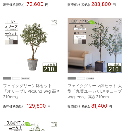
72,600
283,800
販売価格(税込):
円
販売価格(税込):
円
フェイクグリーン鉢セット
フェイクグリーン鉢セット 大
「オリーブＬ×Round w/g 高さ
型「丸葉ユーカリL×キューブ
210cm」
w/g-eco」高さ210cm
129,800
81,400
販売価格(税込):
円
販売価格(税込):
円