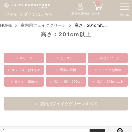
0
カート
ログインはこちら
新規会員登録
ゲスト様
MENU
HOME
室内用フェイクグリーン
高さ：201cm以上
高さ：201cm以上
＞ オリーブ
＞ モンステラ
＞ 南国リゾート
＞ オフィスにおすすめ
＞ 樹木の植物
＞ ユニークな植物
＞ 高さ：～160cm
＞ 高さ：161～200cm
＞ 高さ：201cm以上
＞ 室内用フェイクグリーンすべて