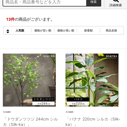
詳細検索
13
件
の商品がございます。
人気順
価格が安い順
価格が高い順
新着順
商品名順
「ドウダンツツジ 244cm シル
「バナナ 220cm シルカ（Silk-
カ（Silk-ka）」
ka）」