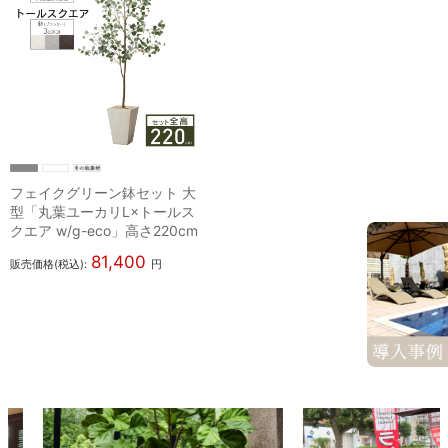
フェイクグリーン鉢セット 大
型「丸葉ユーカリL×トールス
クエア w/g-eco」高さ220cm
81,400
販売価格(税込):
円