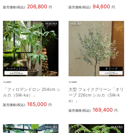
206,800
94,600
販売価格(税込):
円
販売価格(税込):
円
「フィロデンドロン 204cm シ
大型 フェイクグリーン「オリ
ルカ（Silk-ka）」
ーブ 226cm シルカ（Silk-k
a）」
165,000
販売価格(税込):
円
169,400
販売価格(税込):
円