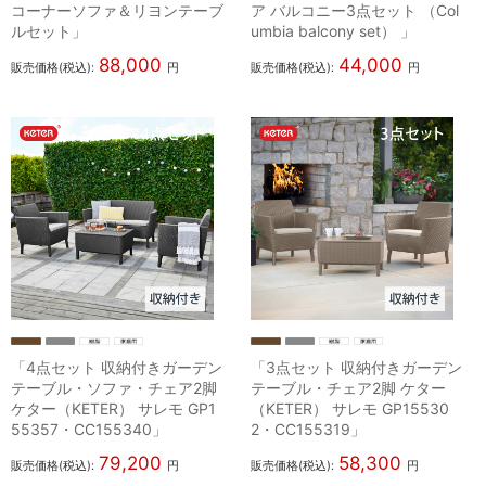
コーナーソファ＆リヨンテーブ
ア バルコニー3点セット （Col
ルセット」
umbia balcony set） 」
88,000
44,000
販売価格(税込):
円
販売価格(税込):
円
「4点セット 収納付きガーデン
「3点セット 収納付きガーデン
テーブル・ソファ・チェア2脚
テーブル・チェア2脚 ケター
ケター（KETER） サレモ GP1
（KETER） サレモ GP15530
55357・CC155340」
2・CC155319」
79,200
58,300
販売価格(税込):
円
販売価格(税込):
円