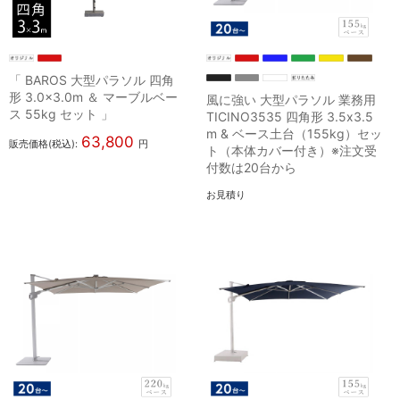
「 BAROS 大型パラソル 四角
形 3.0×3.0m ＆ マーブルベー
風に強い 大型パラソル 業務用
ス 55kg セット 」
TICINO3535 四角形 3.5x3.5
m & ベース土台（155kg）セッ
63,800
販売価格(税込):
円
ト（本体カバー付き）※注文受
付数は20台から
お見積り