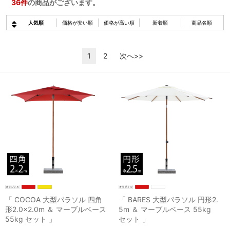
36
件
の商品がございます。
人気順
価格が安い順
価格が高い順
新着順
商品名順
1
2
次へ>>
「 COCOA 大型パラソル 四角
「 BARES 大型パラソル 円形2.
形2.0×2.0m ＆ マーブルベース
5m ＆ マーブルベース 55kg
55kg セット 」
セット 」