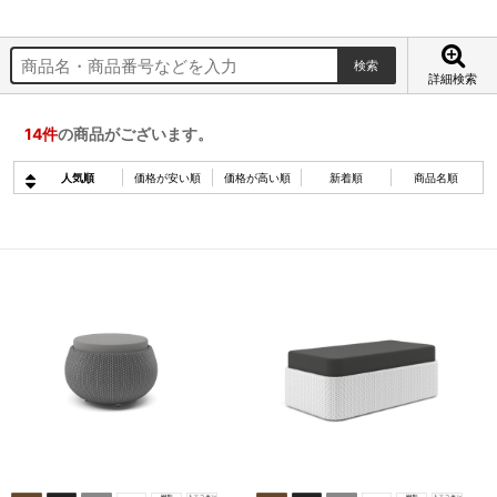
詳細検索
14
件
の商品がございます。
人気順
価格が安い順
価格が高い順
新着順
商品名順