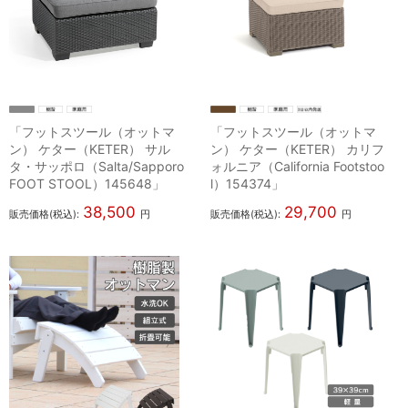
「フットスツール（オットマ
「フットスツール（オットマ
ン） ケター（KETER） サル
ン） ケター（KETER） カリフ
タ・サッポロ（Salta/Sapporo
ォルニア（California Footstoo
FOOT STOOL）145648」
l）154374」
38,500
29,700
販売価格(税込):
円
販売価格(税込):
円