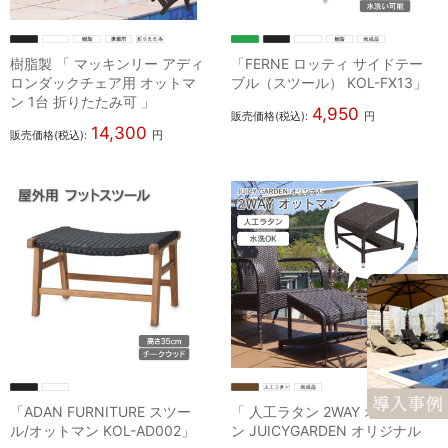
樹脂製 「 マッキンリー アディ
「FERNE ロッティ サイドテー
ロンダックチェア用 オットマ
ブル（スツール） KOL-FX13」
ン 1台 折りたたみ可 」
4,950
販売価格(税込):
円
14,300
販売価格(税込):
円
「ADAN FURNITURE スツー
「 人工ラタン 2WAY オットマ
ル/オットマン KOL-AD002」
ン JUICYGARDEN オリジナル