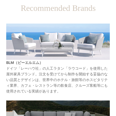
Recommended Brands
BLM（ビーエルエム）
ドイツ「レーハウ社」の人工ラタン「ラウコード」を使用した
屋外家具ブランド。注文を受けてから制作を開始する妥協のな
い品質とデザインは、世界中のホテル・旅館等のホスピタリテ
ィ業界、カフェ・レストラン等の飲食店、クルーズ客船等にも
使用されている実績があります。