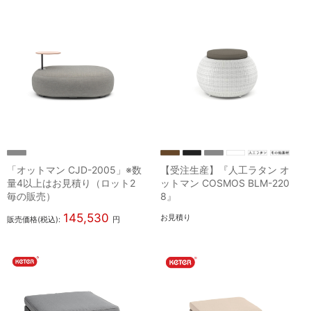
「オットマン CJD-2005」※数
【受注生産】『人工ラタン オ
量4以上はお見積り（ロット2
ットマン COSMOS BLM-220
毎の販売）
8』
145,530
お見積り
販売価格(税込):
円