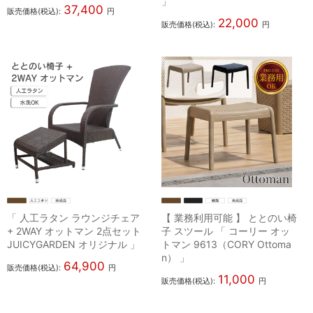
」
37,400
販売価格(税込):
円
22,000
販売価格(税込):
円
「 人工ラタン ラウンジチェア
【 業務利用可能 】 ととのい椅
+ 2WAY オットマン 2点セット
子 スツール 「 コーリー オッ
JUICYGARDEN オリジナル 」
トマン 9613（CORY Ottoma
n） 」
64,900
販売価格(税込):
円
11,000
販売価格(税込):
円