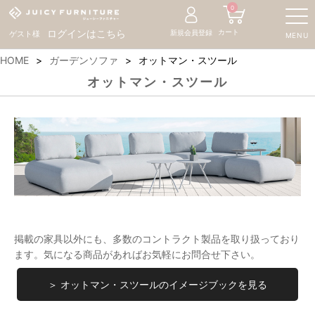
0
カート
ログインはこちら
新規会員登録
ゲスト様
MENU
HOME
ガーデンソファ
オットマン・スツール
オットマン・スツール
掲載の家具以外にも、多数のコントラクト製品を取り扱っており
ます。気になる商品があればお気軽にお問合せ下さい。
＞ オットマン・スツールのイメージブックを見る