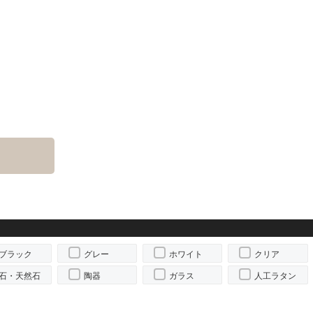
ブラック
グレー
ホワイト
クリア
石・天然石
陶器
ガラス
人工ラタン