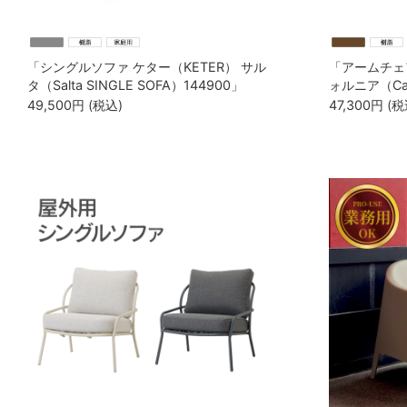
「シングルソファ ケター（KETER） サル
「アームチェア
タ（Salta SINGLE SOFA）144900」
ォルニア（Cali
49,500
円
(税込)
47,300
円
(税