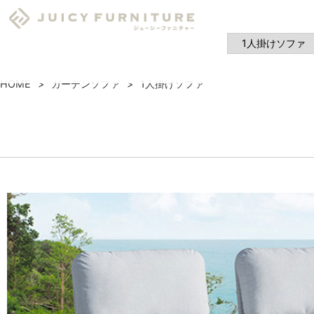
HOME
ガーデンソファ
1人掛けソファ