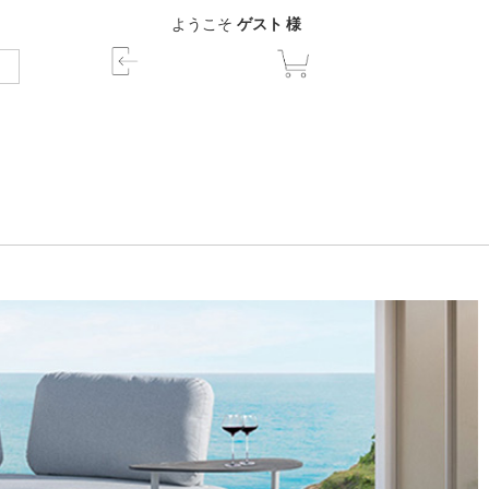
ようこそ
ゲスト 様