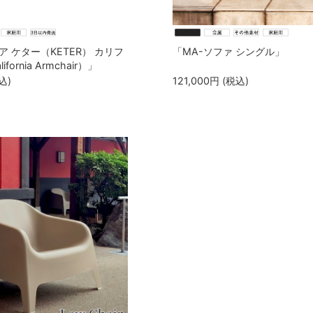
 ケター（KETER） カリフ
「MA-ソファ シングル」
fornia Armchair）」
込)
121,000
円
(税込)