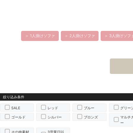
＞ 1人掛けソファ
＞ 2人掛けソファ
＞ 3人掛けソフ
SALE
レッド
ブルー
グリー
ゴールド
シルバー
ブロンズ
マルチ
ー
その他素材
3営業日以