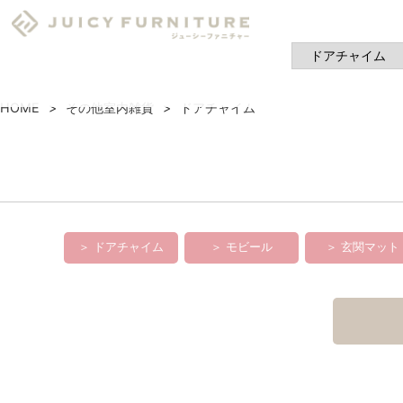
HOME
その他室内雑貨
ドアチャイム
＞ ドアチャイム
＞ モビール
＞ 玄関マット