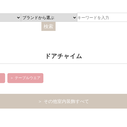
ドアチャイム
＞ テーブルウエア
＞ その他室内装飾すべて