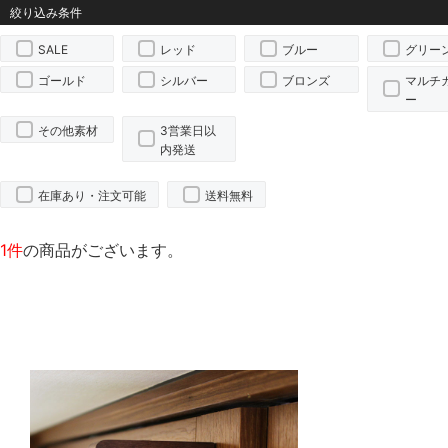
SALE
レッド
ブルー
グリー
ゴールド
シルバー
ブロンズ
マルチ
ー
その他素材
3営業日以
内発送
在庫あり・注文可能
送料無料
1件
の商品がございます。