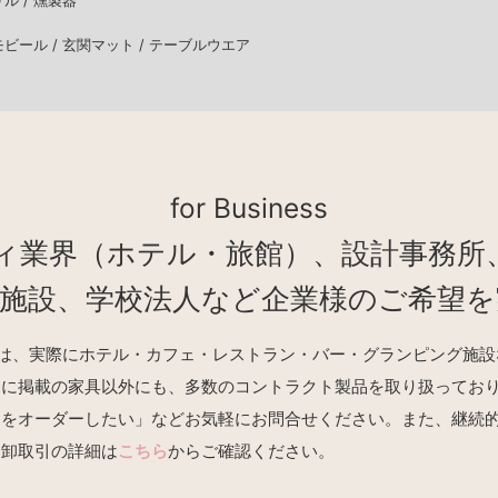
リル /
燻製器
モビール /
玄関マット /
テーブルウエア
for Business
ィ業界（ホテル・旅館）、設計事務所
業施設、学校法人など企業様のご希望を
REの商品は、実際にホテル・カフェ・レストラン・バー・グランピング
トに掲載の家具以外にも、多数のコントラクト製品を取り扱ってお
品をオーダーしたい」などお気軽にお問合せください。また、継続
。卸取引の詳細は
こちら
からご確認ください。