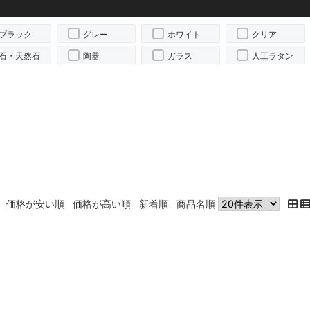
ブラック
グレー
ホワイト
クリア
石・天然石
陶器
ガラス
人工ラタン
価格が安い順
価格が高い順
新着順
商品名順