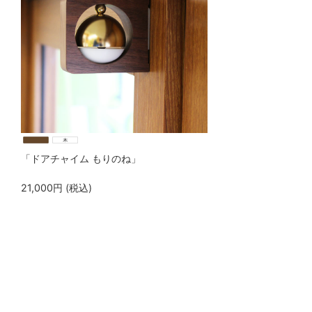
「ドアチャイム もりのね」
21,000
円
(税込)