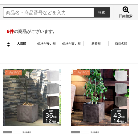
詳細検索
9
件
の商品がございます。
人気順
価格が安い順
価格が高い順
新着順
商品名順