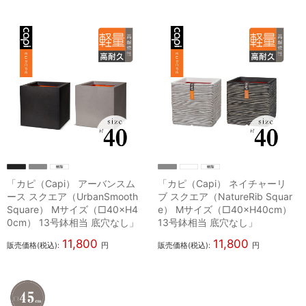
「カピ（Capi） アーバンスム
「カピ（Capi） ネイチャーリ
ース スクエア（UrbanSmooth
ブ スクエア（NatureRib Squar
Square） Mサイズ（□40×H4
e） Mサイズ（□40×H40cm）
0cm） 13号鉢相当 底穴なし」
13号鉢相当 底穴なし」
11,800
11,800
販売価格(税込):
円
販売価格(税込):
円