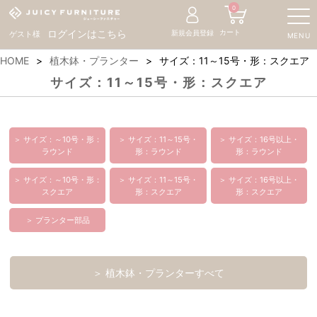
0
カート
ログインはこちら
新規会員登録
ゲスト様
MENU
HOME
植木鉢・プランター
サイズ：11～15号・形：スクエア
サイズ：11～15号・形：スクエア
＞ サイズ：～10号・形：
＞ サイズ：11～15号・
＞ サイズ：16号以上・
ラウンド
形：ラウンド
形：ラウンド
＞ サイズ：～10号・形：
＞ サイズ：11～15号・
＞ サイズ：16号以上・
スクエア
形：スクエア
形：スクエア
＞ プランター部品
＞ 植木鉢・プランターすべて