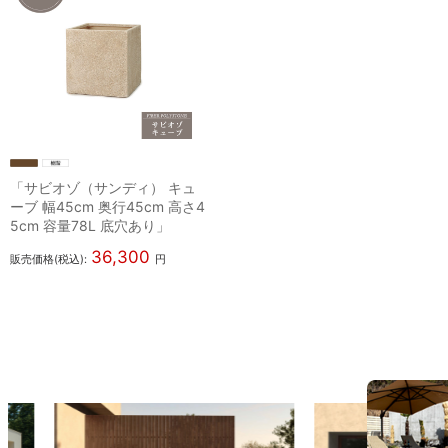
「サビオゾ（サンディ） キュ
ーブ 幅45cm 奥行45cm 高さ4
5cm 容量78L 底穴あり」
36,300
販売価格(税込):
円