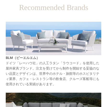
Recommended Brands
BLM（ビーエルエム）
ドイツ「レーハウ社」の人工ラタン「ラウコード」を使用した
屋外家具ブランド。注文を受けてから制作を開始する妥協のな
い品質とデザインは、世界中のホテル・旅館等のホスピタリテ
ィ業界、カフェ・レストラン等の飲食店、クルーズ客船等にも
使用されている実績があります。