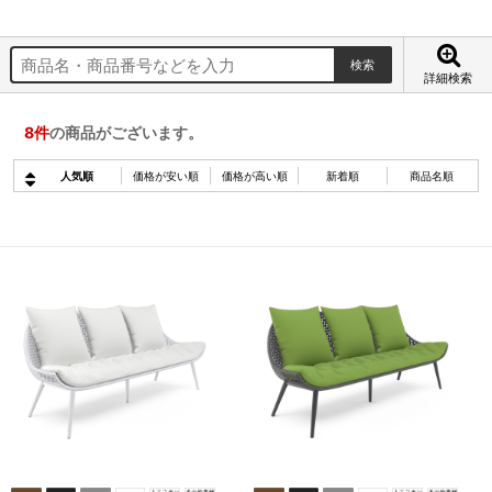
詳細検索
8
件
の商品がございます。
人気順
価格が安い順
価格が高い順
新着順
商品名順