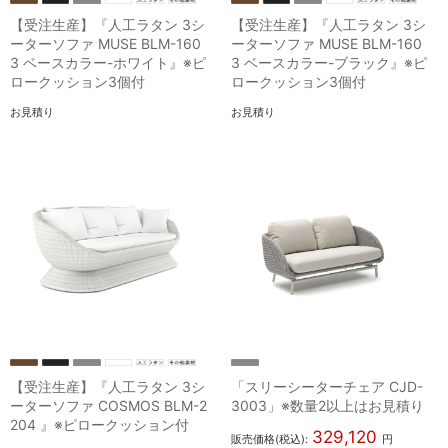
【受注生産】『人工ラタン 3シ
【受注生産】『人工ラタン 3シ
ーターソファ MUSE BLM-160
ーターソファ MUSE BLM-160
3 ベースカラー-ホワイト』※ピ
3 ベースカラー-ブラック』※ピ
ロークッション3個付
ロークッション3個付
お見積り
お見積り
【受注生産】『人工ラタン 3シ
「スリーシーターチェア CJD-
ーターソファ COSMOS BLM-2
3003」※数量2以上はお見積り
204 』※ピロークッション付
329,120
販売価格(税込):
円