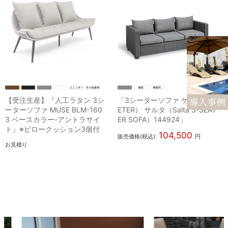
【受注生産】『人工ラタン 3シ
「3シーターソファ ケター（K
ーターソファ MUSE BLM-160
ETER） サルタ（Salta 3-SEAT
3 ベースカラー-アントラサイ
ER SOFA）144924」
ト』※ピロークッション3個付
104,500
販売価格(税込):
円
お見積り