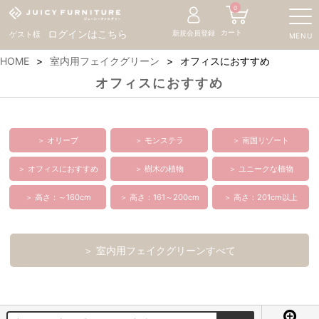
0
カート
ログインはこちら
新規会員登録
ゲスト様
MENU
HOME
室内用フェイクグリーン
オフィスにおすすめ
オフィスにおすすめ
＞ オリーブ
＞ モンステラ
＞ 南国リゾート
＞ オフィスにおすすめ
＞ 樹木の植物
＞ ユニークな植物
＞ 高さ：～160cm
＞ 高さ：161～200cm
＞ 高さ：201cm以上
＞ 室内用フェイクグリーンすべて