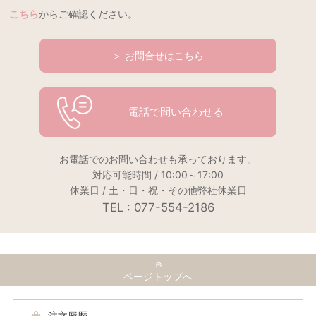
こちら
からご確認ください。
＞ お問合せはこちら
電話で問い合わせる
お電話でのお問い合わせも承っております。
対応可能時間 / 10:00～17:00
休業日 / 土・日・祝・その他弊社休業日
TEL : 077-554-2186
ページトップへ
注文履歴