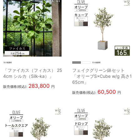
「ファイカス（フィカス） 25
フェイクグリーン鉢セット
4cm シルカ（Silk-ka）」
「オリーブS×Cube w/g 高さ1
65cm」
283,800
販売価格(税込):
円
60,500
販売価格(税込):
円