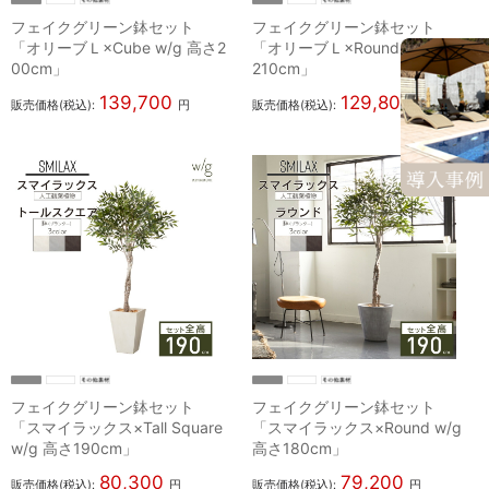
フェイクグリーン鉢セット
フェイクグリーン鉢セット
「オリーブＬ×Cube w/g 高さ2
「オリーブＬ×Round w/g 高さ
00cm」
210cm」
139,700
129,800
販売価格(税込):
円
販売価格(税込):
円
フェイクグリーン鉢セット
フェイクグリーン鉢セット
「スマイラックス×Tall Square
「スマイラックス×Round w/g
w/g 高さ190cm」
高さ180cm」
80,300
79,200
販売価格(税込):
円
販売価格(税込):
円