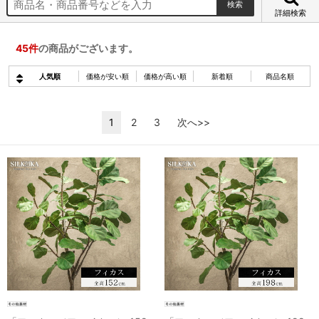
詳細検索
45
件
の商品がございます。
人気順
価格が安い順
価格が高い順
新着順
商品名順
1
2
3
次へ>>