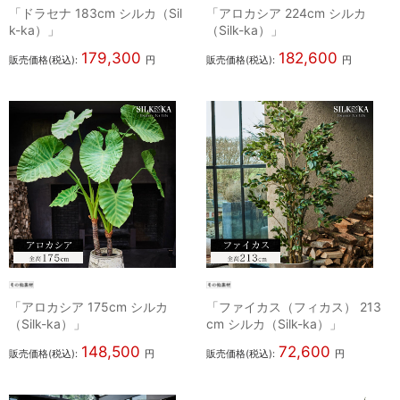
「ドラセナ 183cm シルカ（Sil
「アロカシア 224cm シルカ
k-ka）」
（Silk-ka）」
179,300
182,600
販売価格(税込):
円
販売価格(税込):
円
「アロカシア 175cm シルカ
「ファイカス（フィカス） 213
（Silk-ka）」
cm シルカ（Silk-ka）」
148,500
72,600
販売価格(税込):
円
販売価格(税込):
円