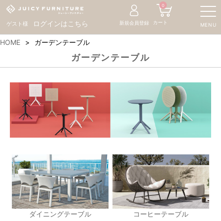
0
カート
ログインはこちら
新規会員登録
ゲスト様
MENU
HOME
ガーデンテーブル
ガーデンテーブル
ダイニングテーブル
コーヒーテーブル