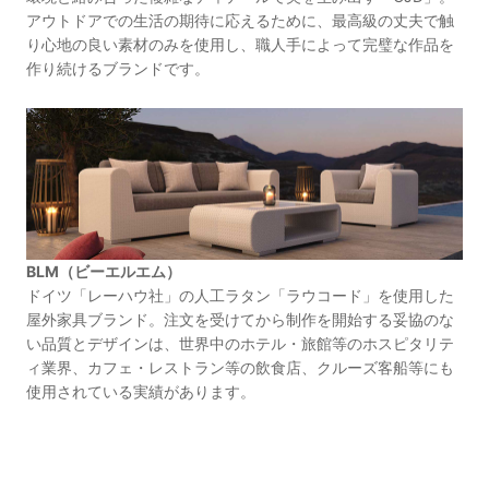
アウトドアでの生活の期待に応えるために、最高級の丈夫で触
り心地の良い素材のみを使用し、職人手によって完璧な作品を
作り続けるブランドです。
BLM（ビーエルエム）
ドイツ「レーハウ社」の人工ラタン「ラウコード」を使用した
屋外家具ブランド。注文を受けてから制作を開始する妥協のな
い品質とデザインは、世界中のホテル・旅館等のホスピタリテ
ィ業界、カフェ・レストラン等の飲食店、クルーズ客船等にも
使用されている実績があります。