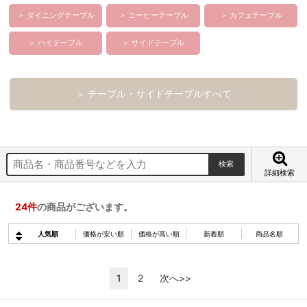
＞ ダイニングテーブル
＞ コーヒーテーブル
＞ カフェテーブル
＞ ハイテーブル
＞ サイドテーブル
＞ テーブル・サイドテーブルすべて
詳細検索
24
件
の商品がございます。
人気順
価格が安い順
価格が高い順
新着順
商品名順
1
2
次へ>>