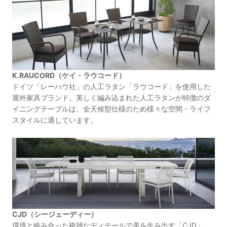
K.RAUCORD（ケイ・ラウコード）
ドイツ「レーハウ社」の人工ラタン「ラウコード」を使用した
屋外家具ブランド。美しく編み込まれた人工ラタンが特徴のダ
イニングテーブルは、全天候型仕様のため様々な空間・ライフ
スタイルに適しています。
CJD（シージェーディー）
環境と絡み合った複雑なディテールで美を生み出す「CJD」。