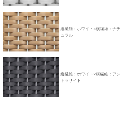
縦繊維：ホワイト×横繊維：ナチ
ュラル
縦繊維：ホワイト×横繊維：アン
トラサイト