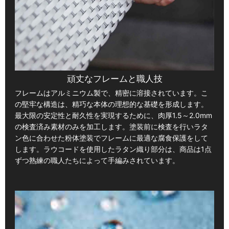
頑丈なフレームと職人技
フレームはアルミニウム製で、精密に溶接されています。こ
の堅牢な構造は、精巧な本体の理想的な基礎を形成します。
最大限の安定性と耐久性を実現するために、肉厚1.5～2.0mm
の検査済み素材のみを加工します。塗装前に検査を行いラタ
ン色に合わせた粉体塗装でフレームに最適な腐食保護をして
します。ラウコードを使用したラタン織り部分は、商品は1点
ずつ熟練の職人たちによって手編みされています。