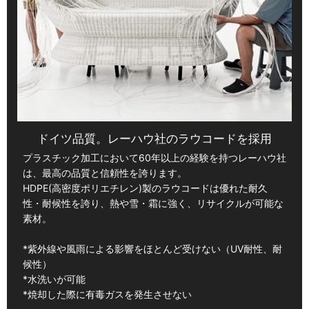
ドイツ品質。レーハウ社のラウコードを採用
プラスチック加工において60年以上の経験を持つレーハウ社
は、最高の品質と信頼性を誇ります。
HDPE(高密度ポリエチレン)製のラウコードは優れた耐久
性・耐候性を誇り、熱や雪・霜に強く、リサイクルが可能な
素材。
*紫外線や風雨による影響をほとんど受けない（UV耐性、耐
候性）
*水洗いが可能
*焼却した際に有毒ガスを発生させない