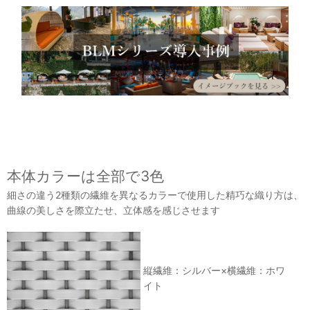
本体カラーは全部で3色
細さの違う2種類の繊維を異なるカラーで使用した精巧な織り方は、
曲線の美しさを際立たせ、立体感を感じさせます
縦繊維：シルバー×横繊維：ホワ
イト