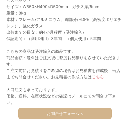
＜スペック＞
サイズ：W650×H400×D500mm、ガラス厚/5mm
重量：8kg
素材：フレーム/アルミニウム、編部分/HDPE（高密度ポリエチ
レン）、強化ガラス
出荷までの目安：約4か月程度（受注輸入）
保証期間：（商用利用）3年間、（個人使用）5年間
こちらの商品は受注輸入の商品です。
商品金額・送料はご注文後に都度お見積りをさせていただきま
す。
ご注文前にお見積りをご希望の場合はお見積書を作成後、当店
までお問合せください。お見積書の作成方法は
こちら
大口注文も承っております。
価格、送料、在庫状況などの確認はメールにてお問合せ下さ
い。
お問合せフォームへ