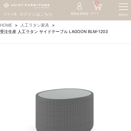
0
カート
ログインはこちら
新規会員登録
ゲスト様
MENU
HOME
人工ラタン家具
受注生産 人工ラタン サイドテーブル LAGOON BLM-1203