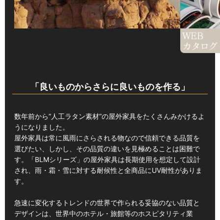
「良いものからさらに良いものを作る」
数年前から”人工ラタン素材”の屋外家具をたくさんみかけるよ
うになりました。
屋外家具は常に風雨にさらされる物なので信頼できる品質を
選びたい、しかし、その品質の違いを見極めることは困難で
す。「BLMシリーズ」の屋外家具は長期使用を想定して設計
され、雨・霜・雪に対する耐候性と全商品にUV耐性がありま
す。
急速に変化するトレンドの世界で作られる妥協のない品質と
デザインは、世界中のホテル・旅館等のホスピタリティ業