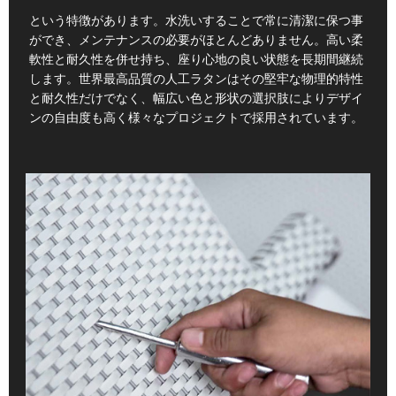
という特徴があります。水洗いすることで常に清潔に保つ事
ができ、メンテナンスの必要がほとんどありません。高い柔
軟性と耐久性を併せ持ち、座り心地の良い状態を長期間継続
します。世界最高品質の人工ラタンはその堅牢な物理的特性
と耐久性だけでなく、幅広い色と形状の選択肢によりデザイ
ンの自由度も高く様々なプロジェクトで採用されています。