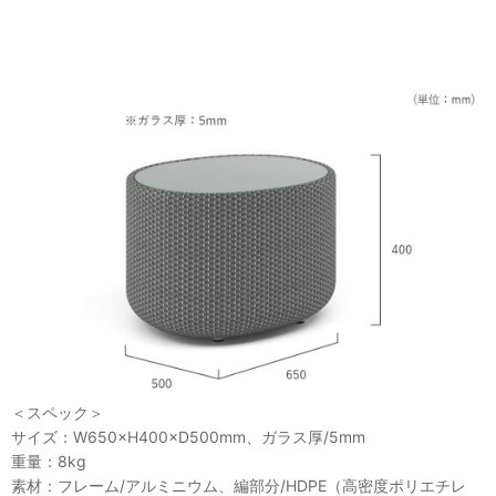
＜スペック＞
サイズ：W650×H400×D500mm、ガラス厚/5mm
重量：8kg
素材：フレーム/アルミニウム、編部分/HDPE（高密度ポリエチレ