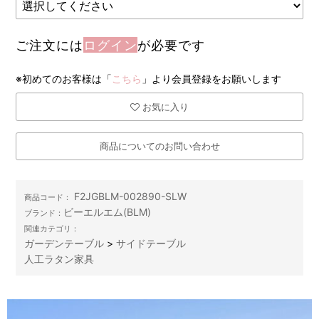
ご注文には
ログイン
が必要です
※初めてのお客様は「
こちら
」より会員登録をお願いします
お気に入り
商品についてのお問い合わせ
F2JGBLM-002890-SLW
商品コード：
ビーエルエム(BLM)
ブランド：
関連カテゴリ：
ガーデンテーブル
>
サイドテーブル
人工ラタン家具