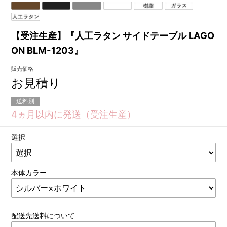
【受注生産】『人工ラタン サイドテーブル LAGO
ON BLM-1203』
販売価格
お見積り
送料別
4ヵ月以内に発送（受注生産）
選択
本体カラー
配送先送料について