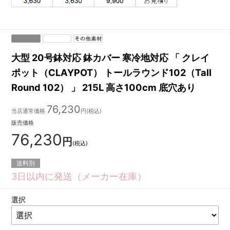
大型 20号鉢対応 鉢カバー 寒冷地対応 「 クレイ
ポット（CLAYPOT） トールラウンド102（Tall
Round 102） 」 215L 高さ100cm 底穴あり
76,230
当店通常価格
円(税込)
販売価格
76,230
円
(税込)
送料別
3日以内に発送（メーカー在庫）
選択