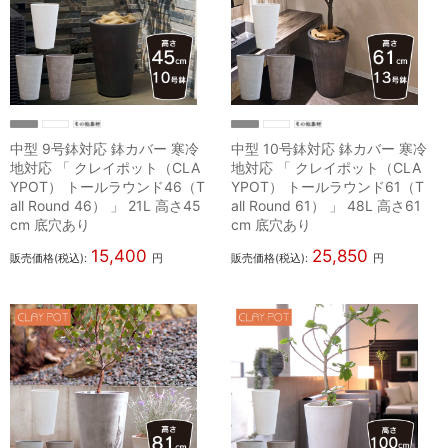
中型 9号鉢対応 鉢カバー 寒冷
中型 10号鉢対応 鉢カバー 寒冷
地対応 「 クレイポット（CLA
地対応 「 クレイポット（CLA
YPOT） トールラウンド46（T
YPOT） トールラウンド61（T
all Round 46） 」 21L 高さ45
all Round 61） 」 48L 高さ61
cm 底穴あり
cm 底穴あり
15,400
25,850
販売価格(税込):
円
販売価格(税込):
円