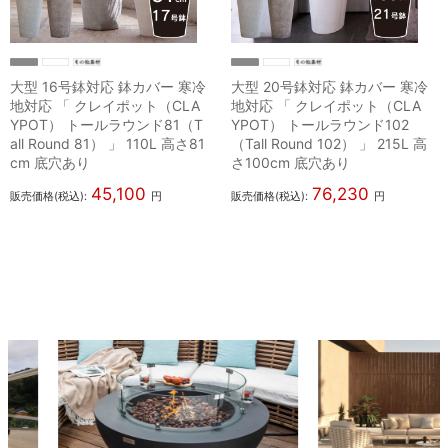
大型 16号鉢対応 鉢カバー 寒冷
大型 20号鉢対応 鉢カバー 寒冷
地対応 「 クレイポット（CLA
地対応 「 クレイポット（CLA
YPOT） トールラウンド81（T
YPOT） トールラウンド102
all Round 81） 」 110L 高さ81
（Tall Round 102） 」 215L 高
cm 底穴あり
さ100cm 底穴あり
45,100
76,230
販売価格(税込):
円
販売価格(税込):
円