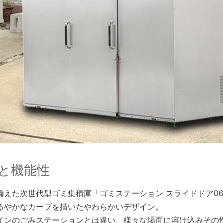
と機能性
備えた次世代型ゴミ集積庫「ゴミステーション スライドドア0
るやかなカーブを描いたやわらかいデザイン。
インのごみステーションとは違い、様々な場面に溶け込みその