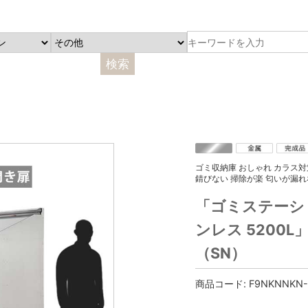
ゴミ収納庫 おしゃれ カラス対
錆びない 掃除が楽 匂いが漏れ
「ゴミステーショ
ンレス 5200
（SN）
商品コード:
F9NKNNKN-