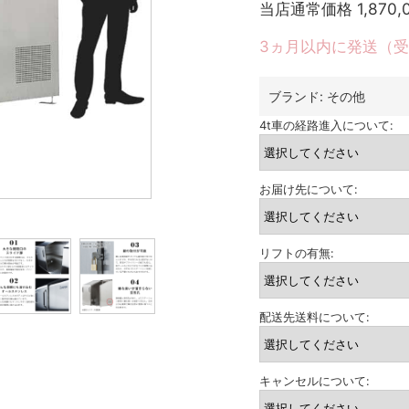
当店通常価格
1,870,
3ヵ月以内に発送（
ブランド:
その他
4t車の経路進入について:
お届け先について:
リフトの有無:
配送先送料について:
キャンセルについて: