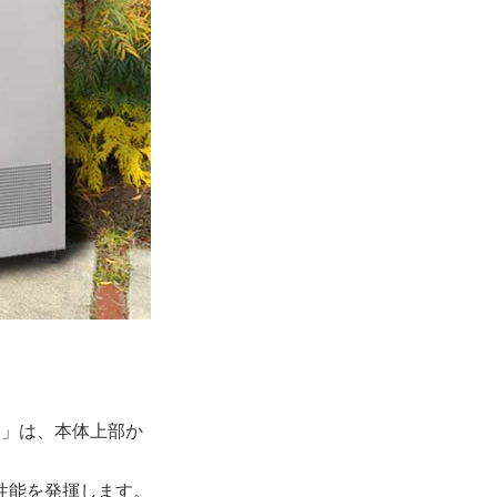
6」は、本体上部か
性能を発揮します。