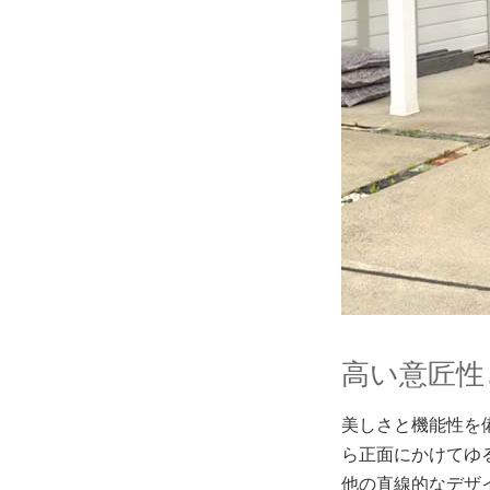
高い意匠性
美しさと機能性を
ら正面にかけてゆ
他の直線的なデザ