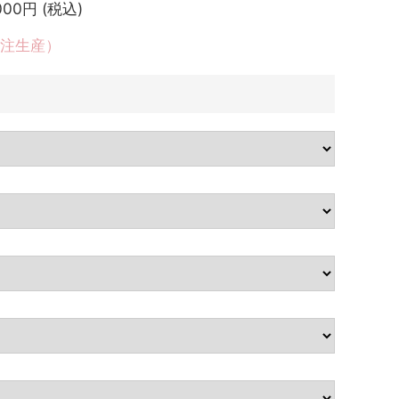
000
円 (税込)
受注生産）