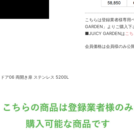
こちらは登録業者様専用ペ
GARDEN」よりご購入下
■JUICY GARDENは
こち
会員価格は会員様のみ公
ア06 両開き扉 ステンレス 5200L