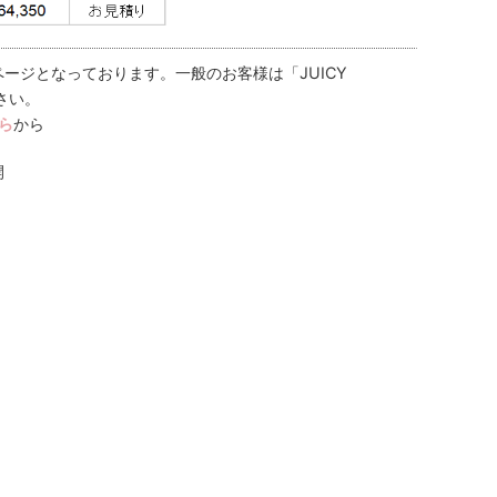
ージとなっております。一般のお客様は「JUICY
さい。
ら
から
開