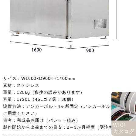
サイズ：W1600×D900×H1400mm
素材：ステンレス
重量：125kg（多少の誤差があります）
容量：1720L（45Lゴミ袋：38個）
設置方法：アンカーボルト4ヶ所固定（アンカーボルトは別途
ご用意ください）
備考：完成品お届け（パレット積み）
製作開始から出荷までの目安：2～3か月程度（受注生産品）