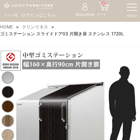
0
カート
ログインはこちら
新規会員登録
ゲスト様
MENU
HOME
クリンリネス
ゴミステーション スライドドア03 片開き扉 ステンレス 1720L