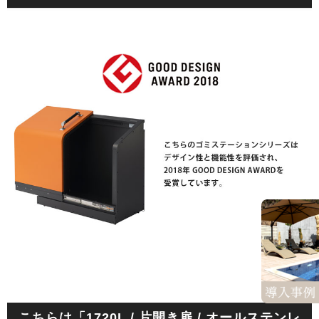
こちらは「1720L / 片開き扉 / オールステンレ