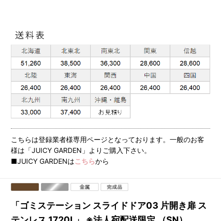
こちらは登録業者様専用ページとなっております。一般のお客
様は「JUICY GARDEN」よりご購入下さい。
■JUICY GARDENは
こちら
から
「ゴミステーション スライドドア03 片開き扉 ス
テンレス 1720L」 ※法人宛配送限定 （SN）