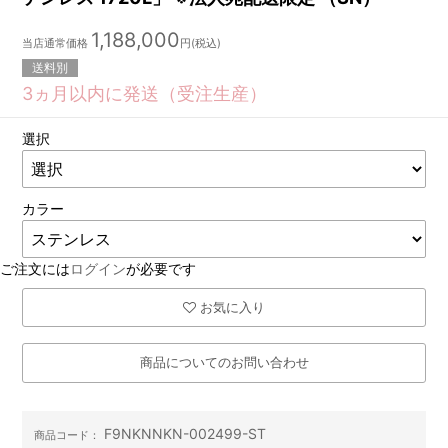
1,188,000
当店通常価格
円(税込)
送料別
3ヵ月以内に発送（受注生産）
選択
カラー
ご注文には
ログイン
が必要です
お気に入り
商品についてのお問い合わせ
F9NKNNKN-002499-ST
商品コード：