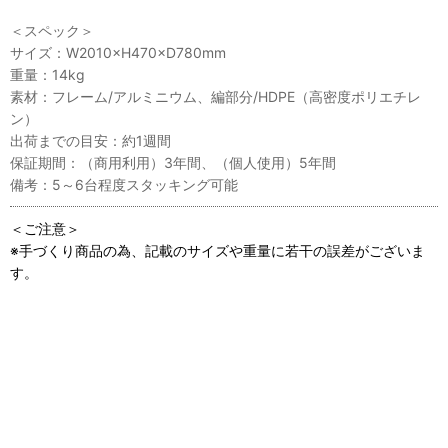
＜スペック＞
サイズ：W2010×H470×D780mm
重量：14kg
素材：フレーム/アルミニウム、編部分/HDPE（高密度ポリエチレ
ン）
出荷までの目安：約1週間
保証期間：（商用利用）3年間、（個人使用）5年間
備考：5～6台程度スタッキング可能
＜ご注意＞
※手づくり商品の為、記載のサイズや重量に若干の誤差がございま
す。