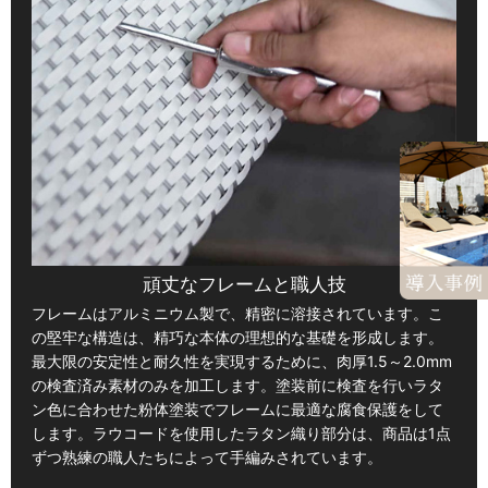
頑丈なフレームと職人技
フレームはアルミニウム製で、精密に溶接されています。こ
の堅牢な構造は、精巧な本体の理想的な基礎を形成します。
最大限の安定性と耐久性を実現するために、肉厚1.5～2.0mm
の検査済み素材のみを加工します。塗装前に検査を行いラタ
ン色に合わせた粉体塗装でフレームに最適な腐食保護をして
します。ラウコードを使用したラタン織り部分は、商品は1点
ずつ熟練の職人たちによって手編みされています。