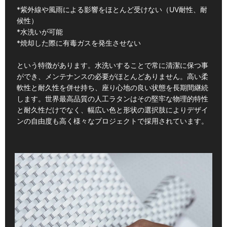
*紫外線や風雨による影響をほとんど受けない（UV耐性、耐
候性）
*水洗いが可能
*焼却した際に有毒ガスを発生させない
という特徴があります。水洗いすることで常に清潔に保つ事
ができ、メンテナンスの必要がほとんどありません。高い柔
軟性と耐久性を併せ持ち、座り心地の良い状態を長期間継続
します。世界最高品質の人工ラタンはその堅牢な物理的特性
と耐久性だけでなく、幅広い色と形状の選択肢によりデザイ
ンの自由度も高く様々なプロジェクトで採用されています。