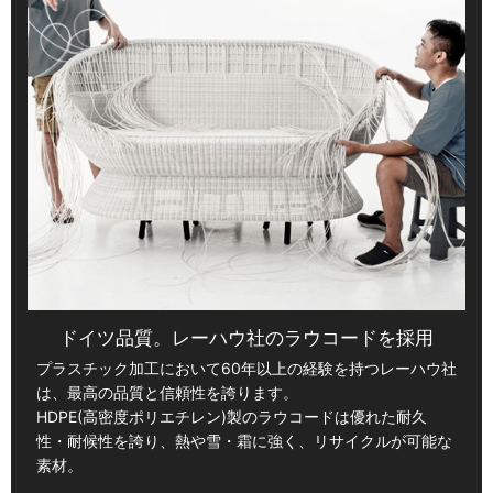
ドイツ品質。レーハウ社のラウコードを採用
プラスチック加工において60年以上の経験を持つレーハウ社
は、最高の品質と信頼性を誇ります。
HDPE(高密度ポリエチレン)製のラウコードは優れた耐久
性・耐候性を誇り、熱や雪・霜に強く、リサイクルが可能な
素材。