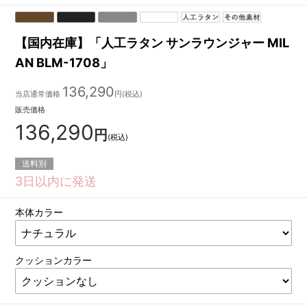
【国内在庫】「人工ラタン サンラウンジャー MIL
AN BLM-1708」
136,290
当店通常価格
円(税込)
販売価格
136,290
円
(税込)
送料別
3日以内に発送
本体カラー
クッションカラー