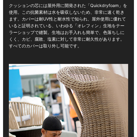
クッションの芯には屋外用に開発された「Quickdryfoam」を
使用。この抗菌素材は水を吸収しないため、非常に速く乾き
ます。カバーは耐UV性と耐水性で知られ、屋外使用に優れて
いると証明されている、いわゆる「オレフィン」生地をテー
ラーショップで縫製。生地はお手入れも簡単で、色落ちしに
くく、カビ、腐敗、塩素に対して非常に耐久性があります。
すべてのカバーは取り外し可能です。