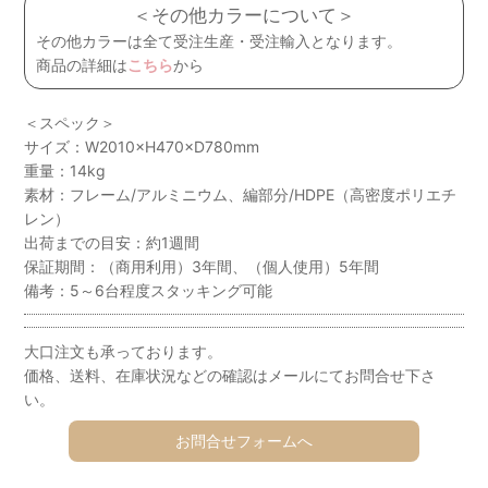
＜その他カラーについて＞
その他カラーは全て受注生産・受注輸入となります。
商品の詳細は
こちら
から
＜スペック＞
サイズ：W2010×H470×D780mm
重量：14kg
素材：フレーム/アルミニウム、編部分/HDPE（高密度ポリエチ
レン）
出荷までの目安：約1週間
保証期間：（商用利用）3年間、（個人使用）5年間
備考：5～6台程度スタッキング可能
大口注文も承っております。
価格、送料、在庫状況などの確認はメールにてお問合せ下さ
い。
お問合せフォームへ