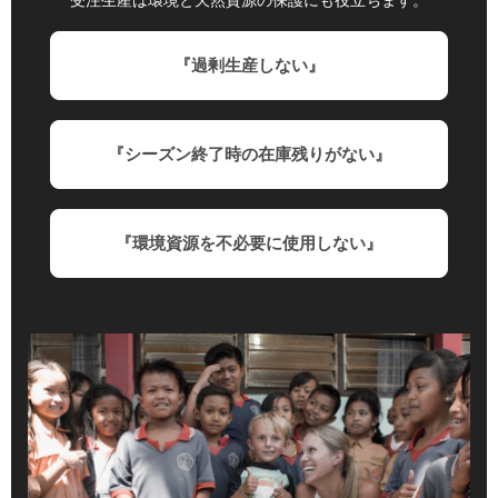
『過剰生産しない』
『シーズン終了時の在庫残りがない』
『環境資源を不必要に使用しない』