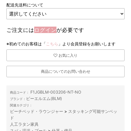
配送先送料について
ご注文には
ログイン
が必要です
※初めてのお客様は「
こちら
」より会員登録をお願いします
お気に入り
商品についてのお問い合わせ
F1JGBLM-003206-NT-NO
商品コード：
ビーエルエム(BLM)
ブランド：
関連カテゴリ：
ビーチベッド・ラウンジャー
>
スタッキング可能サンベッ
ド
人工ラタン家具
スパ・温浴・プール
>
什器・備品