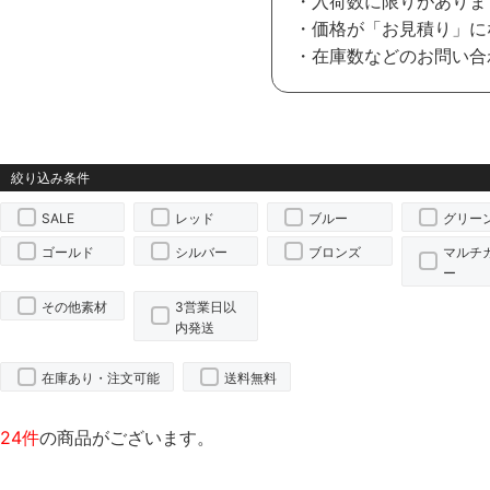
・入荷数に限りがありま
・価格が「お見積り」に
・在庫数などのお問い合
SALE
レッド
ブルー
グリー
ゴールド
シルバー
ブロンズ
マルチ
ー
その他素材
3営業日以
内発送
在庫あり・注文可能
送料無料
24件
の商品がございます。