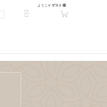
ようこそ
ゲスト 様