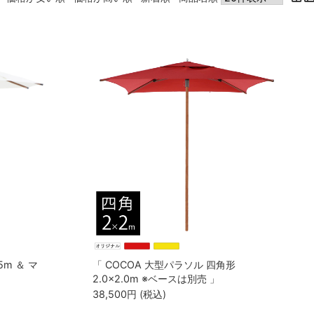
5m ＆ マ
「 COCOA 大型パラソル 四角形
2.0×2.0m ※ベースは別売 」
38,500
円
(税込)