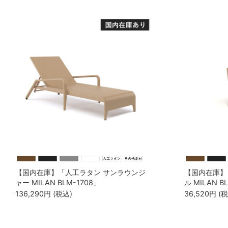
【国内在庫】「人工ラタン サンラウンジ
【国内在庫】
ャー MILAN BLM-1708」
ル MILAN 
136,290
円
(税込)
36,520
円
(