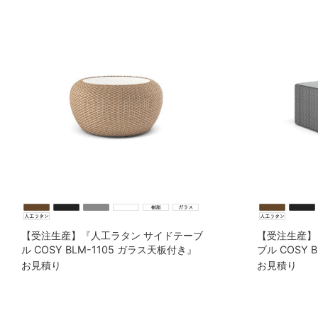
【受注生産】『人工ラタン サイドテーブ
【受注生産】
ル COSY BLM-1105 ガラス天板付き』
ブル COSY 
お見積り
お見積り