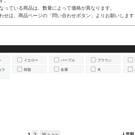
す。
なっている商品は、数量によって価格が異なります。
わせは、商品ページの「問い合わせボタン」よりお願いします
ン
イエロー
パープル
ブラウン
カラ
樹脂
金属
木
1
2
次へ>>
人気順