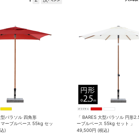
 大型パラソル 四角形
「 BARES 大型パラソル 円形2.
 ＆ マーブルベース 55kg セッ
ーブルベース 55kg セット 」
税込)
49,500
円
(税込)