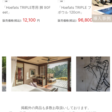
「Hoefats TRIPLE専用 脚 90F
「Hoefats TRIPLE ファイヤー
eet」
ボウル 120cm」
12,100
96,800
販売価格(税込):
円
販売価格(税込):
円
掲載外の商品も多数お取扱いしております。