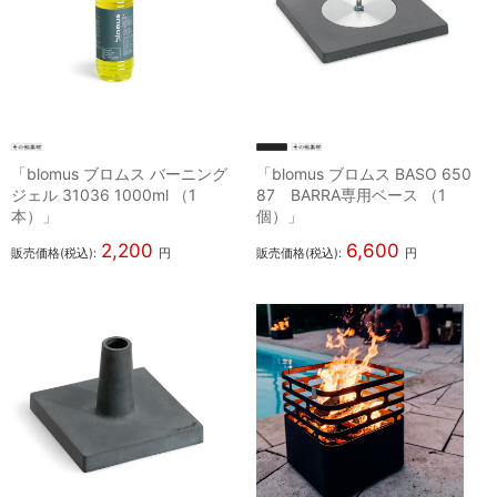
「blomus ブロムス バーニング
「blomus ブロムス BASO 650
ジェル 31036 1000ml （1
87 BARRA専用ベース （1
本）」
個）」
2,200
6,600
販売価格(税込):
円
販売価格(税込):
円