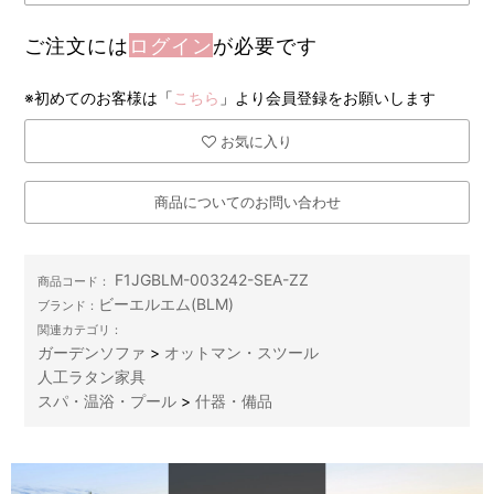
ご注文には
ログイン
が必要です
※初めてのお客様は「
こちら
」より会員登録をお願いします
お気に入り
商品についてのお問い合わせ
F1JGBLM-003242-SEA-ZZ
商品コード：
ビーエルエム(BLM)
ブランド：
関連カテゴリ：
ガーデンソファ
>
オットマン・スツール
人工ラタン家具
スパ・温浴・プール
>
什器・備品