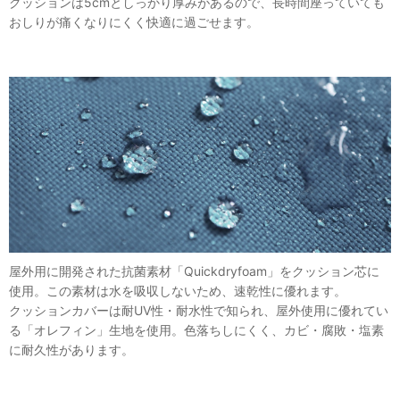
クッションは5cmとしっかり厚みがあるので、長時間座っていても
おしりが痛くなりにくく快適に過ごせます。
屋外用に開発された抗菌素材「Quickdryfoam」をクッション芯に
使用。この素材は水を吸収しないため、速乾性に優れます。
クッションカバーは耐UV性・耐水性で知られ、屋外使用に優れてい
る「オレフィン」生地を使用。色落ちしにくく、カビ・腐敗・塩素
に耐久性があります。