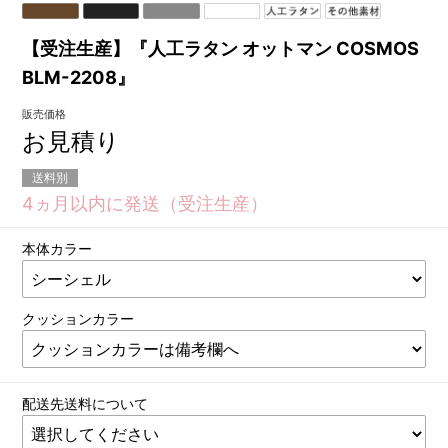
【受注生産】『人工ラタン オットマン COSMOS
BLM-2208』
販売価格
お見積り
送料別
4ヵ月以内に発送（受注生産）
本体カラー
クッションカラー
配送先送料について