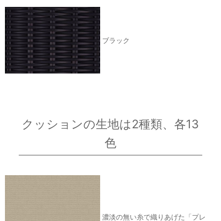
ブラック
クッションの生地は2種類、各13
色
濃淡の無い糸で織りあげた「プレ