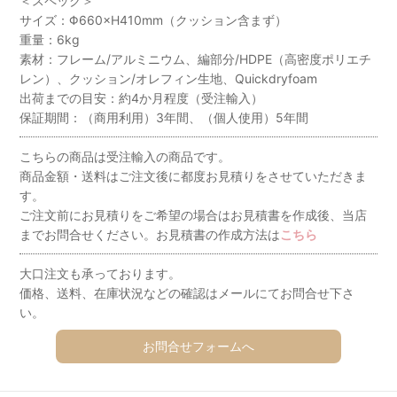
＜スペック＞
サイズ：Φ660×H410mm（クッション含まず）
重量：6kg
素材：フレーム/アルミニウム、編部分/HDPE（高密度ポリエチ
レン）、クッション/オレフィン生地、Quickdryfoam
出荷までの目安：約4か月程度（受注輸入）
保証期間：（商用利用）3年間、（個人使用）5年間
こちらの商品は受注輸入の商品です。
商品金額・送料はご注文後に都度お見積りをさせていただきま
す。
ご注文前にお見積りをご希望の場合はお見積書を作成後、当店
までお問合せください。お見積書の作成方法は
こちら
大口注文も承っております。
価格、送料、在庫状況などの確認はメールにてお問合せ下さ
い。
お問合せフォームへ