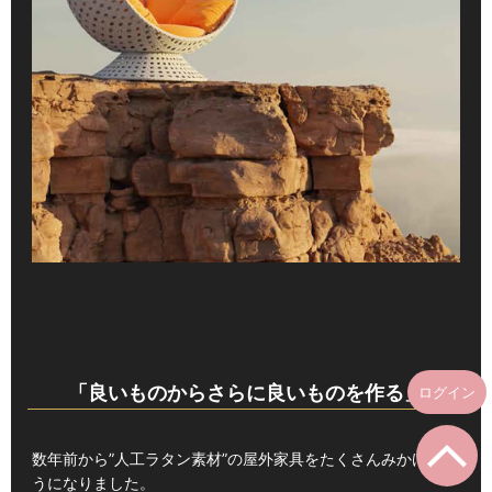
「良いものからさらに良いものを作る」
ログイン
数年前から”人工ラタン素材”の屋外家具をたくさんみかけるよ
うになりました。