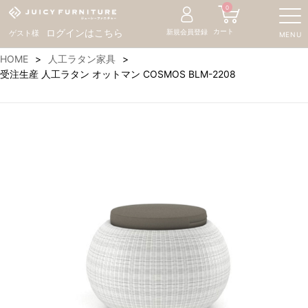
0
カート
ログインはこちら
新規会員登録
ゲスト様
MENU
HOME
人工ラタン家具
受注生産 人工ラタン オットマン COSMOS BLM-2208