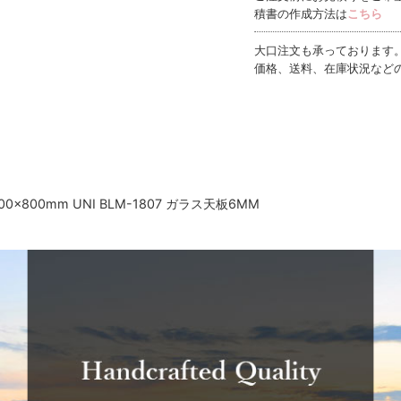
積書の作成方法は
こちら
大口注文も承っております
価格、送料、在庫状況など
×800mm UNI BLM-1807 ガラス天板6MM