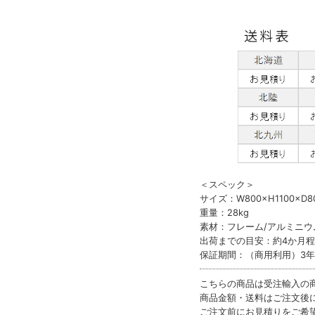
＜スペック＞
サイズ：W800×H1100×D
重量：28kg
素材：フレーム/アルミニウ
出荷までの目安：約4か月
保証期間：（商用利用）3年
こちらの商品は受注輸入の
商品金額・送料はご注文後
ご注文前にお見積りをご希