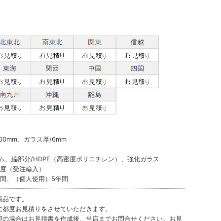
800mm、ガラス厚/6mm
ム、編部分/HDPE（高密度ポリエチレン）、強化ガラス
程度（受注輸入）
間、（個人使用）5年間
商品です。
に都度お見積りをさせていただきます。
望の場合はお見積書を作成後、当店までお問合せください。お見