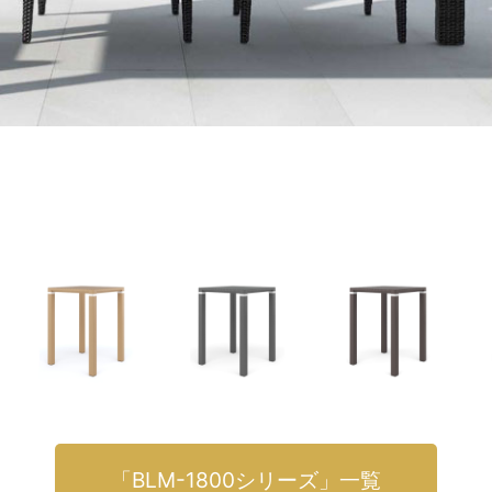
「BLM-1800シリーズ」一覧