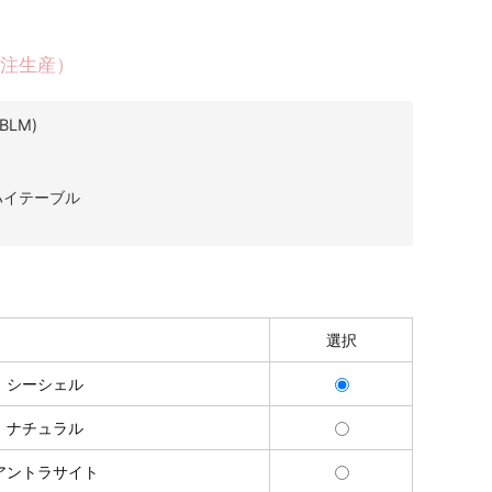
受注生産）
BLM)
ハイテーブル
選択
シーシェル
ナチュラル
アントラサイト