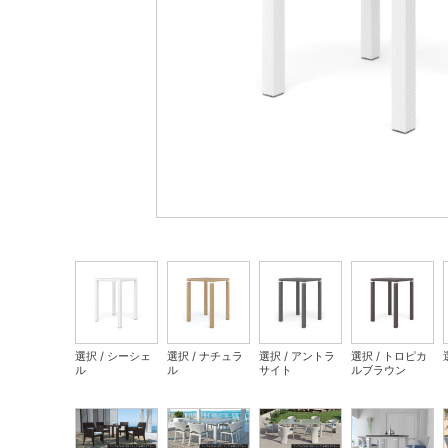
選択 / シーシェ
選択 / ナチュラ
選択 / アントラ
選択 / トロピカ
ル
ル
サイト
ルブラウン