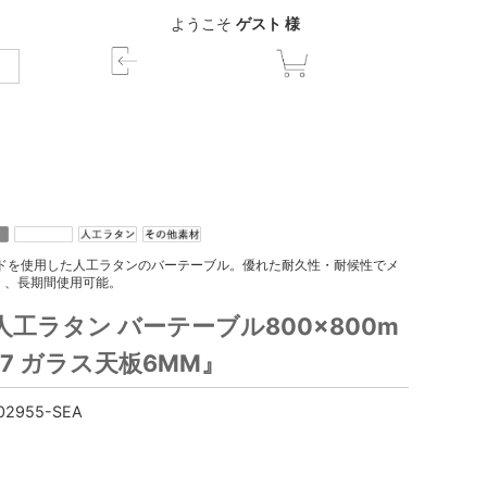
ようこそ
ゲスト 様
ードを使用した人工ラタンのバーテーブル。優れた耐久性・耐候性でメ
く、長期間使用可能。
工ラタン バーテーブル800×800m
1807 ガラス天板6MM』
02955-SEA