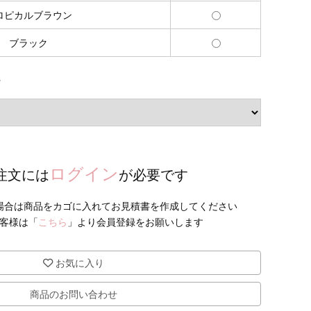
ロピカルブラウン
ブラック
れ
ログイン
注文には
が必要です
お客様は「
こちら
」より会員登録をお願いします
お気に入り
商品のお問い合わせ