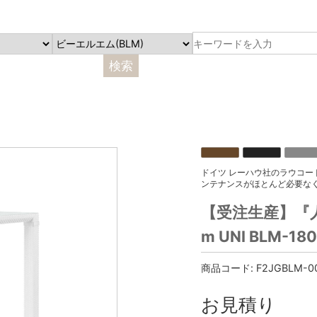
ドイツ レーハウ社のラウコ
ンテナンスがほとんど必要な
【受注生産】『人
m UNI BLM-
商品コード:
F2JGBLM-0
お見積り