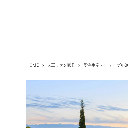
HOME
人工ラタン家具
受注生産 バーテーブル800