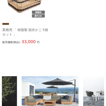
業務用 「 樹脂製 脱衣かご 5個
セット 」
33,000
販売価格(税込):
円