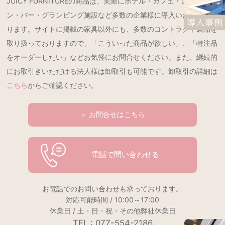
JUICY FURNITUREの商品は、実際にホテル・カフェ・レストラ
ン・バー・グランピング施設など多数の企業様に導入いただいてお
ります。サイトに掲載の家具以外にも、多数のコントラクト製品を
取り扱っておりますので、「こういった商品が欲しい」、「特注品
をオーダーしたい」などお気軽にお問合せください。また、継続的
にお取引きいただける法人様は卸取引も可能です。卸取引の詳細は
こちら
からご確認ください。
＞ お問合せはこちら
電話で問い合わせる
お電話でのお問い合わせも承っております。
対応可能時間 / 10:00～17:00
休業日 / 土・日・祝・その他弊社休業日
TEL : 077-554-2186