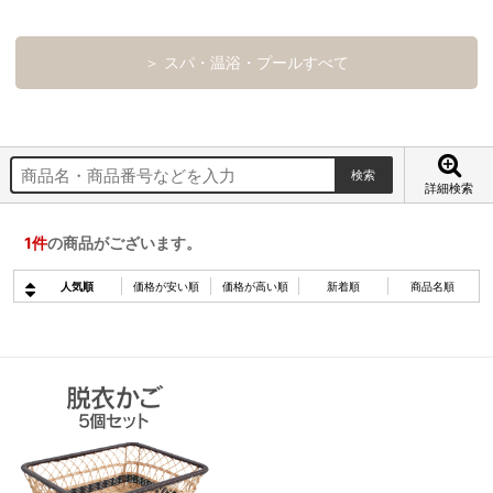
＞ スパ・温浴・プールすべて
詳細検索
1
件
の商品がございます。
人気順
価格が安い順
価格が高い順
新着順
商品名順