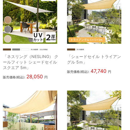
「ネスリング（NESLING） ク
「シェードセイル トライアン
ールフィット シェードセイル
グル 5ｍ」
スクエア 5m」
47,740
販売価格(税込):
円
28,050
販売価格(税込):
円