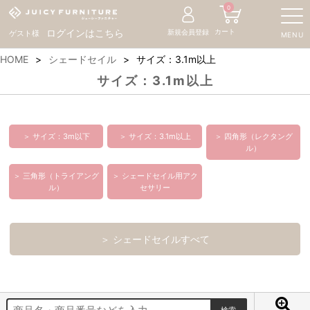
0
カート
ログインはこちら
新規会員登録
ゲスト様
MENU
HOME
シェードセイル
サイズ：3.1m以上
サイズ：3.1m以上
＞ サイズ：3m以下
＞ サイズ：3.1m以上
＞ 四角形（レクタング
ル）
＞ 三角形（トライアング
＞ シェードセイル用アク
ル）
セサリー
＞ シェードセイルすべて