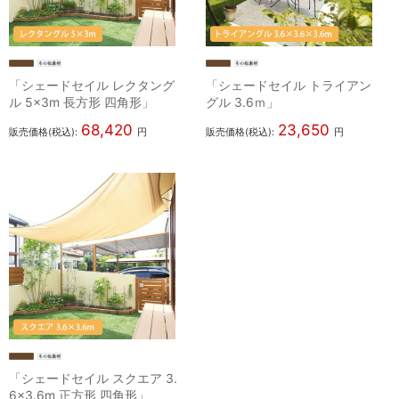
「シェードセイル レクタング
「シェードセイル トライアン
ル 5×3m 長方形 四角形」
グル 3.6ｍ」
68,420
23,650
販売価格(税込):
円
販売価格(税込):
円
「シェードセイル スクエア 3.
6×3.6m 正方形 四角形」