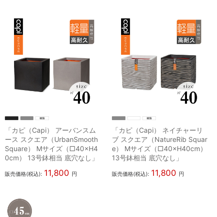
「カピ（Capi） アーバンスム
「カピ（Capi） ネイチャーリ
ース スクエア（UrbanSmooth
ブ スクエア（NatureRib Squar
Square） Mサイズ（□40×H4
e） Mサイズ（□40×H40cm）
0cm） 13号鉢相当 底穴なし」
13号鉢相当 底穴なし」
11,800
11,800
販売価格(税込):
円
販売価格(税込):
円