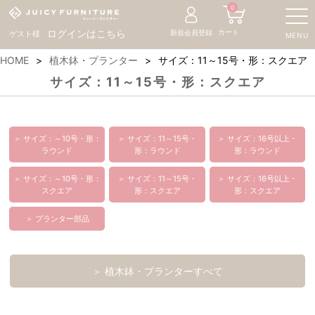
0
カート
ログインはこちら
新規会員登録
ゲスト様
MENU
HOME
植木鉢・プランター
サイズ：11～15号・形：スクエア
サイズ：11～15号・形：スクエア
＞ サイズ：～10号・形：
＞ サイズ：11～15号・
＞ サイズ：16号以上・
ラウンド
形：ラウンド
形：ラウンド
＞ サイズ：～10号・形：
＞ サイズ：11～15号・
＞ サイズ：16号以上・
スクエア
形：スクエア
形：スクエア
＞ プランター部品
＞ 植木鉢・プランターすべて