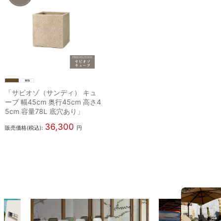
「サビオゾ（サンディ） キュ
ーブ 幅45cm 奥行45cm 高さ4
5cm 容量78L 底穴あり」
36,300
販売価格(税込):
円