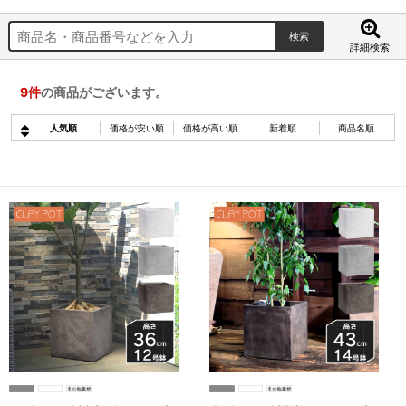
詳細検索
9
件
の商品がございます。
人気順
価格が安い順
価格が高い順
新着順
商品名順