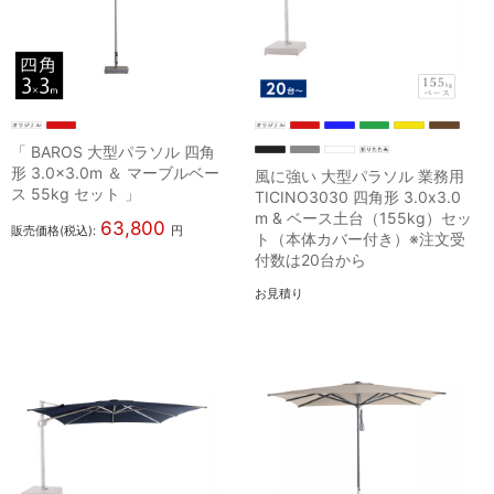
「 BAROS 大型パラソル 四角
形 3.0×3.0m ＆ マーブルベー
風に強い 大型パラソル 業務用
ス 55kg セット 」
TICINO3030 四角形 3.0x3.0
m & ベース土台（155kg）セッ
63,800
販売価格(税込):
円
ト（本体カバー付き）※注文受
付数は20台から
お見積り