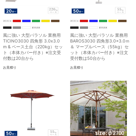
風に強い 大型パラソル 業務用
風に強い 大型パラソル 業務用
TICINO3030 四角形 3.0x3.0
BAROS3030 四角形3.0×3.0ｍ
m & ベース土台（220kg）セッ
＆ マーブルベース（55kg）セ
ト（本体カバー付き）※注文受
ット（本体カバー付き）※注文
付数は20台から
受付数は50台から
お見積り
お見積り