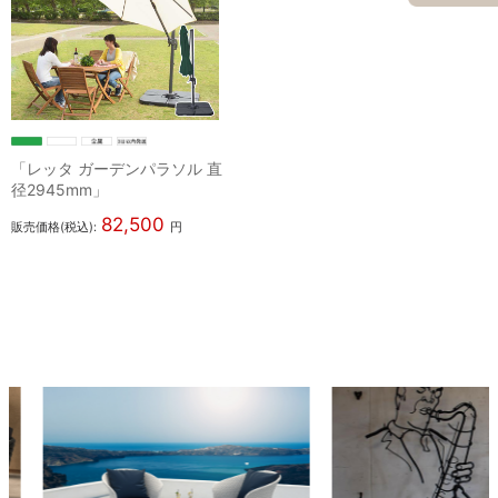
「レッタ ガーデンパラソル 直
径2945mm」
82,500
販売価格(税込):
円