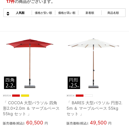
17
件
の商品がございます。
人気順
価格が安い順
価格が高い順
新着順
商品名順
「 COCOA 大型パラソル 四角
「 BARES 大型パラソル 円形2.
形2.0×2.0m ＆ マーブルベース
5m ＆ マーブルベース 55kg
55kg セット 」
セット 」
60,500
49,500
販売価格(税込):
円
販売価格(税込):
円