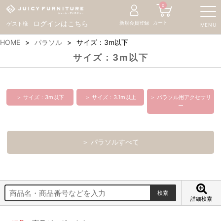
0
カート
ログインはこちら
新規会員登録
ゲスト様
MENU
HOME
パラソル
サイズ：3m以下
サイズ：3m以下
＞ サイズ：3m以下
＞ サイズ：3.1m以上
＞ パラソル用アクセサリ
ー
＞ パラソルすべて
詳細検索