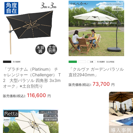
「プラチナム（Platinum） チ
「クルヴァ ガーデンパラソル
ャレンジャー（Challenger） T
直径2940mm」
2 大型パラソル 四角形 3x3m
73,700
販売価格(税込):
円
オーク」※土台別売り
116,600
販売価格(税込):
円