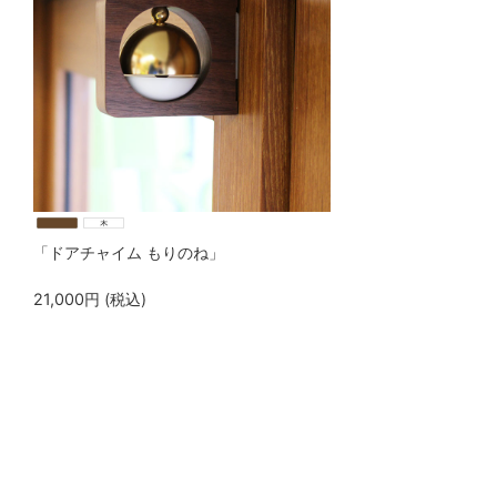
「ドアチャイム もりのね」
21,000
円
(税込)