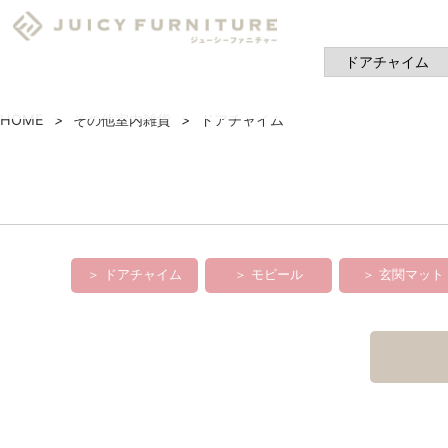
HOME
その他室内雑貨
ドアチャイム
＞ ドアチャイム
＞ モビール
＞ 玄関マット