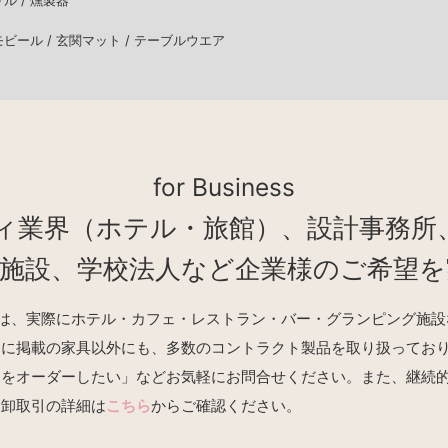
リル /
燻製器
モビール /
玄関マット /
テーブルウエア
for Business
ィ業界（ホテル・旅館）、設計事務所
業施設、学校法人など企業様のご希望を
REの商品は、実際にホテル・カフェ・レストラン・バー・グランピング
トに掲載の家具以外にも、多数のコントラクト製品を取り扱ってお
品をオーダーしたい」などお気軽にお問合せください。また、継続
。卸取引の詳細は
こちら
からご確認ください。