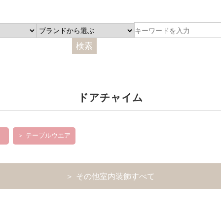
ドアチャイム
＞ テーブルウエア
＞ その他室内装飾すべて