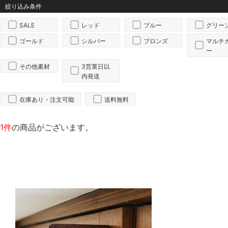
SALE
レッド
ブルー
グリー
ゴールド
シルバー
ブロンズ
マルチ
ー
その他素材
3営業日以
内発送
在庫あり・注文可能
送料無料
1件
の商品がございます。