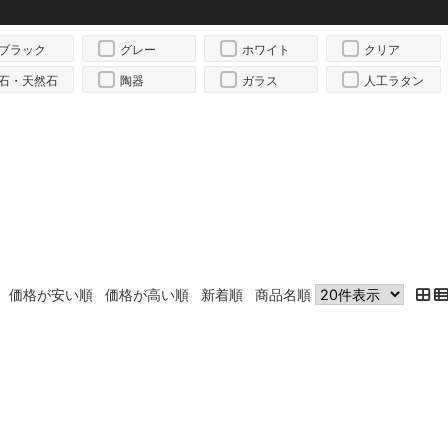
ブラック
グレー
ホワイト
クリア
石・天然石
陶器
ガラス
人工ラタン
価格が安い順
価格が高い順
新着順
商品名順