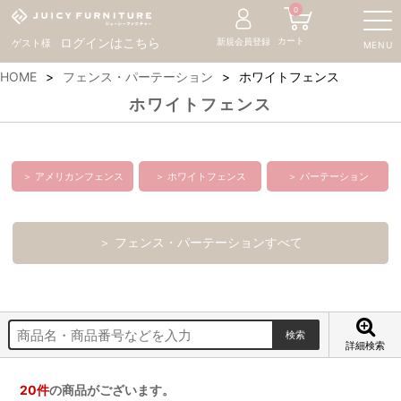
0
カート
ログインはこちら
新規会員登録
ゲスト様
MENU
HOME
フェンス・パーテーション
ホワイトフェンス
ホワイトフェンス
＞ アメリカンフェンス
＞ ホワイトフェンス
＞ パーテーション
＞ フェンス・パーテーションすべて
詳細検索
20
件
の商品がございます。