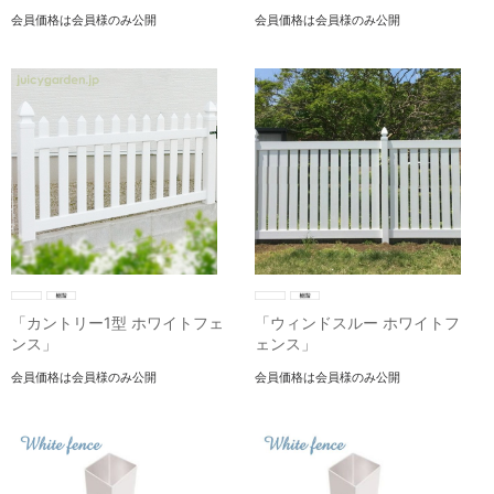
会員価格は会員様のみ公開
会員価格は会員様のみ公開
「カントリー1型 ホワイトフェ
「ウィンドスルー ホワイトフ
ンス」
ェンス」
会員価格は会員様のみ公開
会員価格は会員様のみ公開