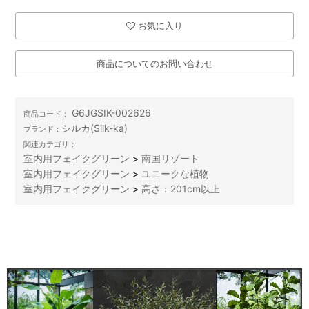
お気に入り
商品についてのお問い合わせ
G6JGSIK-002626
商品コード：
シルカ(Silk-ka)
ブランド：
関連カテゴリ：
室内用フェイクグリーン
>
南国リゾート
室内用フェイクグリーン
>
ユニークな植物
室内用フェイクグリーン
>
高さ：201cm以上