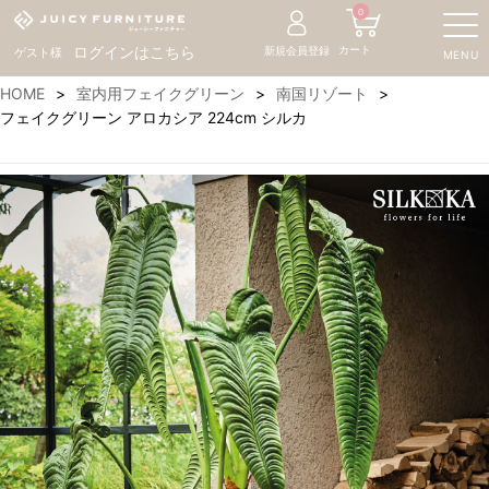
0
カート
ログインはこちら
新規会員登録
ゲスト様
MENU
HOME
室内用フェイクグリーン
南国リゾート
フェイクグリーン アロカシア 224cm シルカ