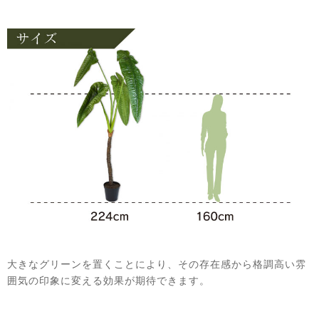
大きなグリーンを置くことにより、その存在感から格調高い雰
囲気の印象に変える効果が期待できます。