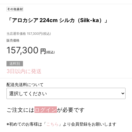
「アロカシア 224cm シルカ（Silk-ka）」
当店通常価格
157,300
円(税込)
販売価格
157,300
円
(税込)
送料別
3日以内に発送
配送先送料について
ご注文には
ログイン
が必要です
※初めてのお客様は「
こちら
」より会員登録をお願いします