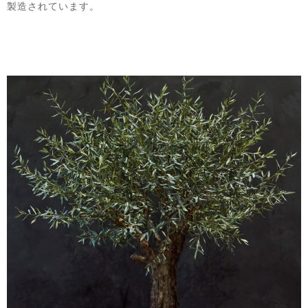
製造されています。