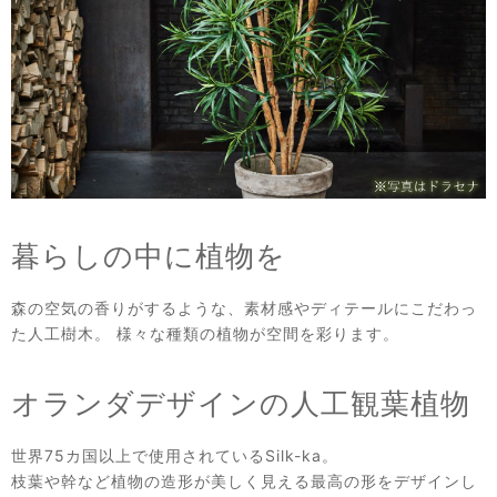
暮らしの中に植物を
森の空気の香りがするような、素材感やディテールにこだわっ
た人工樹木。 様々な種類の植物が空間を彩ります。
オランダデザインの人工観葉植物
世界75カ国以上で使用されているSilk-ka。
枝葉や幹など植物の造形が美しく見える最高の形をデザインし