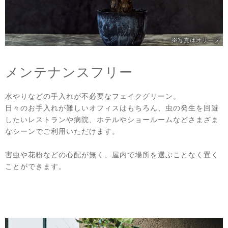
メンテナンスフリー
水やりなどの手入れが不必要なフェイクグリーン。
日々のお手入れが難しいオフィスはもちろん、虫の発生を回避
したいレストランや病院、ホテルやショールームなどさまざま
なシーンでご利用いただけます。
害虫や花粉などの心配が無く、屋内で場所を選ぶことなく置く
ことができます。