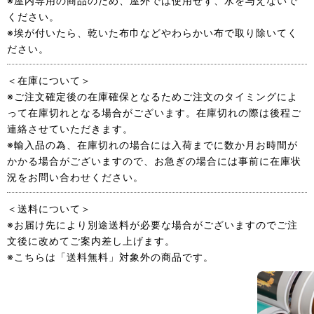
※屋内専用の商品のため、屋外では使用せず、水を与えないで
ください。
※埃が付いたら、乾いた布巾などやわらかい布で取り除いてく
ださい。
＜在庫について＞
※ご注文確定後の在庫確保となるためご注文のタイミングによ
って在庫切れとなる場合がございます。在庫切れの際は後程ご
連絡させていただきます。
※輸入品の為、在庫切れの場合には入荷までに数か月お時間が
かかる場合がございますので、お急ぎの場合には事前に在庫状
況をお問い合わせください。
＜送料について＞
※お届け先により別途送料が必要な場合がございますのでご注
文後に改めてご案内差し上げます。
※こちらは「送料無料」対象外の商品です。