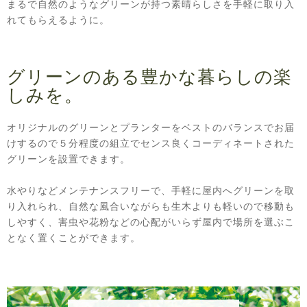
まるで自然のようなグリーンが持つ素晴らしさを手軽に取り入
れてもらえるように。
グリーンのある豊かな暮らしの楽
しみを。
オリジナルのグリーンとプランターをベストのバランスでお届
けするので５分程度の組立でセンス良くコーディネートされた
グリーンを設置できます。
水やりなどメンテナンスフリーで、手軽に屋内へグリーンを取
り入れられ、自然な風合いながらも生木よりも軽いので移動も
しやすく、害虫や花粉などの心配がいらず屋内で場所を選ぶこ
となく置くことができます。