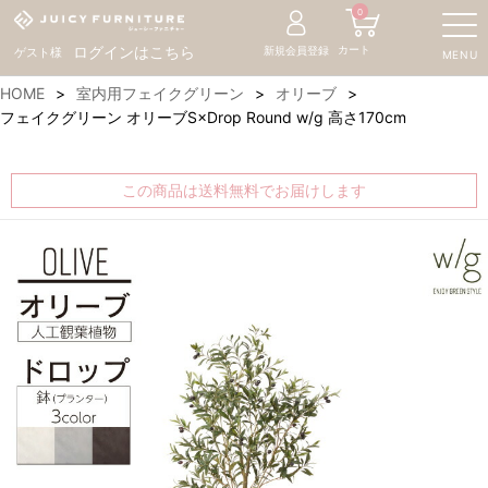
0
カート
ログインはこちら
新規会員登録
ゲスト様
MENU
HOME
室内用フェイクグリーン
オリーブ
フェイクグリーン オリーブS×Drop Round w/g 高さ170cm
この商品は送料無料でお届けします