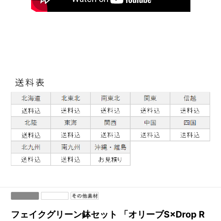
フェイクグリーン鉢セット 「オリーブS×Drop R