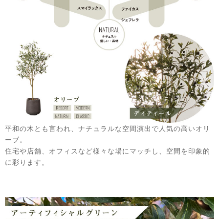
平和の木とも言われ、ナチュラルな空間演出で人気の高いオリ
ーブ。
住宅や店舗、オフィスなど様々な場にマッチし、空間を印象的
に彩ります。