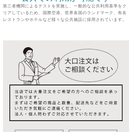
第三者機関によるテストを実施し、一般的な公共利用基準をク
リアしているため、国際空港、世界各国のランドマーク、有名
レストランやホテルなど様々な公共施設に採用されています。