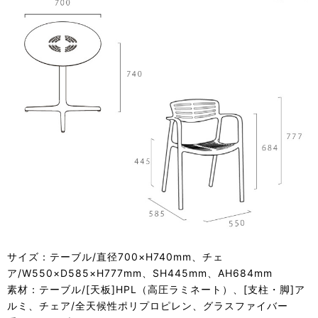
サイズ：テーブル/直径700×H740mm、チェ
ア/W550×D585×H777mm、SH445mm、AH684mm
素材：テーブル/[天板]HPL（高圧ラミネート）、[支柱・脚]ア
ルミ、チェア/全天候性ポリプロピレン、グラスファイバー