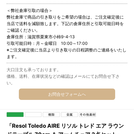
＜弊社倉庫引取の場合＞
弊社倉庫で商品の引き取りをご希望の場合は、ご注文確定後に
当店で送料を減額致します。下記の倉庫住所と引取可能日時を
ご確認ください。
倉庫住所：滋賀県栗東市小柿9-4-13
引取可能日時：月～金曜日 10:00～17:00
※ご注文確定後に当店より引き取りの日程調整のご連絡をいたし
ます。
大口注文も承っております。
価格、送料、在庫状況などの確認はメールにてお問合せ下さ
い。
お問合せフォームへ
「Resol Toledo AIRE リソル トレド エア ラウン