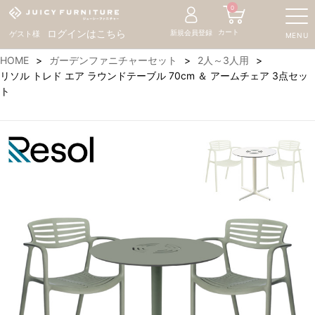
0
カート
ログインはこちら
新規会員登録
ゲスト様
MENU
HOME
ガーデンファニチャーセット
2人～3人用
リソル トレド エア ラウンドテーブル 70cm ＆ アームチェア 3点セッ
ト