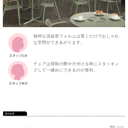
独特な流線形フォルムは置くだけでおしゃれ
な空間ができあがります。
チェアは掃除の際や片付ける時にスタッキン
グして一纏めにできるのが便利。