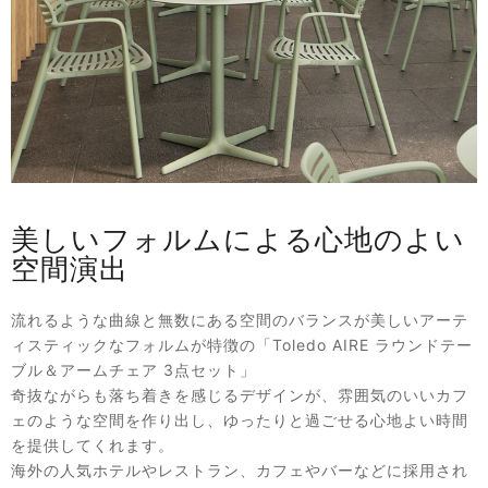
美しいフォルムによる心地のよい
空間演出
流れるような曲線と無数にある空間のバランスが美しいアーテ
ィスティックなフォルムが特徴の「Toledo AIRE ラウンドテー
ブル＆アームチェア 3点セット」
奇抜ながらも落ち着きを感じるデザインが、雰囲気のいいカフ
ェのような空間を作り出し、ゆったりと過ごせる心地よい時間
を提供してくれます。
海外の人気ホテルやレストラン、カフェやバーなどに採用され