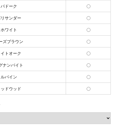
パドーク
パリサンダー
ホワイト
ーズブラウン
ライトオーク
グナンバイト
ルパイン
レッドウッド
れ