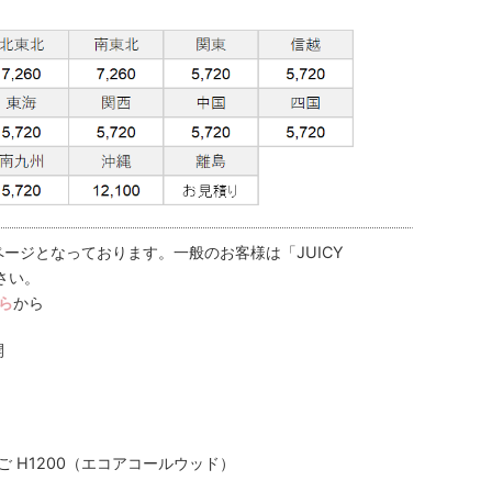
ージとなっております。一般のお客様は「JUICY
さい。
ら
から
開
ご H1200（エコアコールウッド）