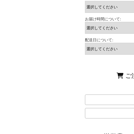
お届け時間について:
配送日について:
ご