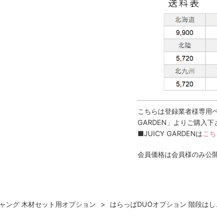
こちらは登録業者様専用ペ
GARDEN」よりご購入下
■JUICY GARDENは
こち
会員価格は会員様のみ公
ャング 木材セット用オプション
はらっぱDUOオプション 階段はし