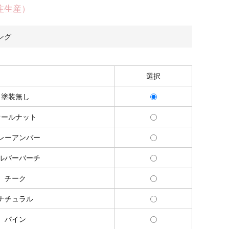
注生産）
ング
選択
塗装無し
オールナット
レーアンバー
ルバーバーチ
チーク
ナチュラル
パイン