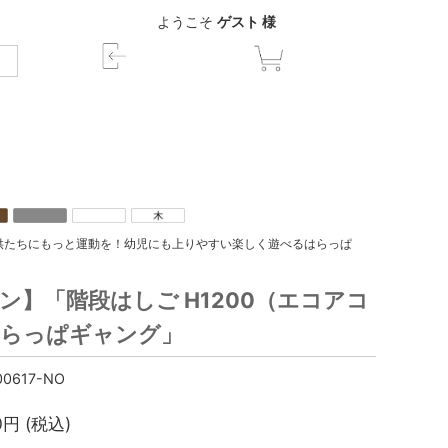
ようこそ
ゲスト 様
供たちにもっと運動を！幼児にも上りやすい楽しく遊べるはらっぱ
ン】「階段はしご H1200（エコアコ
はらっぱギャング」
0617-NO
0
円 (税込)