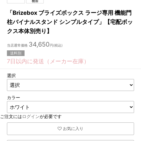
「Brizebox ブライズボックス ラージ専用 機能門
柱バイナルスタンド シンプルタイプ」【宅配ボッ
クス本体別売り】
34,650
当店通常価格
円(税込)
送料別
7日以内に発送（メーカー在庫）
選択
カラー
ご注文には
ログイン
が必要です
お気に入り