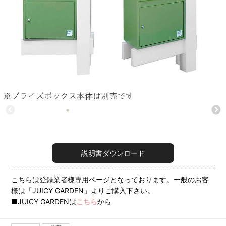
説明書ダウンロード
こちらは登録業者様専用ページとなっております。一般のお客
様は「JUICY GARDEN」よりご購入下さい。
■JUICY GARDENは
こちら
から