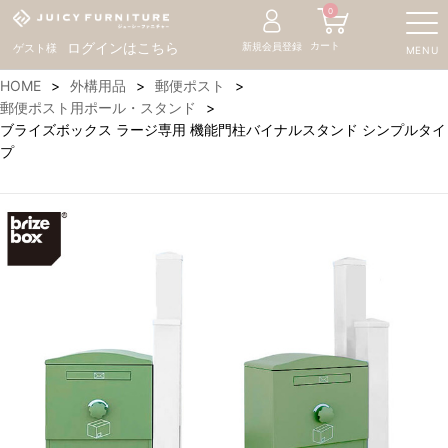
0
カート
ログインはこちら
新規会員登録
ゲスト様
MENU
HOME
外構用品
郵便ポスト
郵便ポスト用ポール・スタンド
ブライズボックス ラージ専用 機能門柱バイナルスタンド シンプルタイ
プ