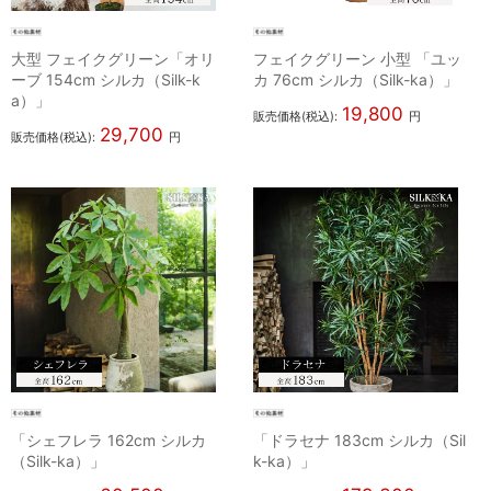
大型 フェイクグリーン「オリ
フェイクグリーン 小型 「ユッ
ーブ 154cm シルカ（Silk-k
カ 76cm シルカ（Silk-ka）」
a）」
19,800
販売価格(税込):
円
29,700
販売価格(税込):
円
「シェフレラ 162cm シルカ
「ドラセナ 183cm シルカ（Sil
（Silk-ka）」
k-ka）」