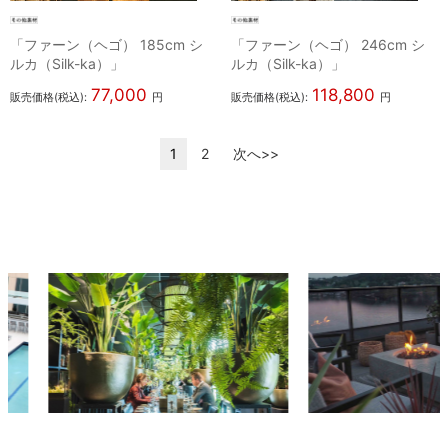
「ファーン（ヘゴ） 185cm シ
「ファーン（ヘゴ） 246cm シ
ルカ（Silk-ka）」
ルカ（Silk-ka）」
77,000
118,800
販売価格(税込):
円
販売価格(税込):
円
1
2
次へ>>