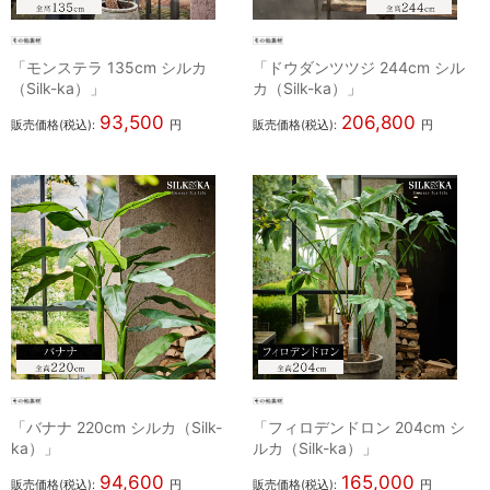
「モンステラ 135cm シルカ
「ドウダンツツジ 244cm シル
（Silk-ka）」
カ（Silk-ka）」
93,500
206,800
販売価格(税込):
円
販売価格(税込):
円
「バナナ 220cm シルカ（Silk-
「フィロデンドロン 204cm シ
ka）」
ルカ（Silk-ka）」
94,600
165,000
販売価格(税込):
円
販売価格(税込):
円