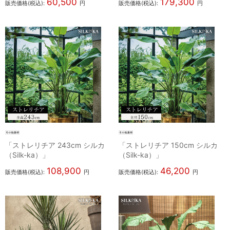
60,500
179,300
販売価格(税込):
円
販売価格(税込):
円
「ストレリチア 243cm シルカ
「ストレリチア 150cm シルカ
（Silk-ka）」
（Silk-ka）」
108,900
46,200
販売価格(税込):
円
販売価格(税込):
円