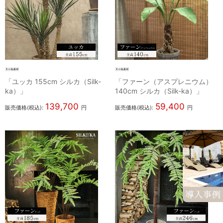
「ユッカ 155cm シルカ（Silk-
「ファーン（アスプレニウム）
ka）」
140cm シルカ（Silk-ka）」
139,700
59,400
販売価格(税込):
円
販売価格(税込):
円