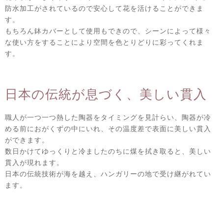
防水加工がされているので安心して花を活けることができま
す。
もちろん鉢カバーとして使用もできので、シーンによって様々
な使い方をすることにより空間を色とりどりに彩ってくれま
す。
日本の伝統が息づく、美しい貫入
職人が一つ一つ熱した陶器をタイミングを見計らい、陶器が冷
める前におがくずの中にいれ、その温度差で表面に美しい貫入
ができます。
数日かけてゆっくりと冷ましたのちに煤を拭き取ると、美しい
貫入が現れます。
日本の伝統技術が海を越え、ハンガリーの地で受け継がれてい
ます。