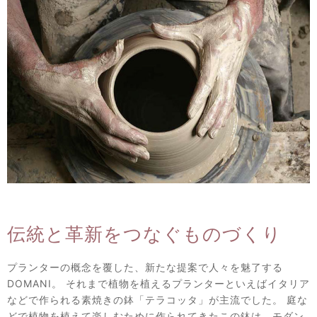
伝統と革新をつなぐものづくり
プランターの概念を覆した、新たな提案で人々を魅了する
DOMANI。 それまで植物を植えるプランターといえばイタリア
などで作られる素焼きの鉢「テラコッタ」が主流でした。 庭な
どで植物を植えて楽しむために作られてきたこの鉢は、モダン