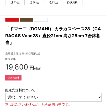
「ドマーニ（DOMANI） カラカスベース28（CA
RACAS Vase28）直径21cm 高さ28cm 7合鉢相
当」
当店通常価格
19,800
円(税込)
販売価格
19,800
円
(税込)
送料無料
配送先送料について
申し訳ございませんが、只今品切れ中です。