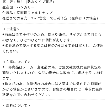
底 穴：無し（防水タイプ商品）
生産国：ハンガリー
付属品：底面用フェルトチップ
発送までの目安：3～7営業日で出荷予定（在庫有りの場合）
＜ご注意＞
※商品は全て手作りのため、貫入や発色、サイズが全て同じも
のはなく、ひとつひとつに個性があります。
※水を溜めて使用する場合は鉢の7分目までを目安とし、ご使用
ください。
＜在庫について＞
※一部商品はメーカー直送品の為、ご注文確認後に在庫状況を
確認いたしますので、欠品の場合には改めてご連絡を差し上げ
ます。
※輸入品の為、在庫切れの場合には入荷までに数か月お時間が
かかる場合がございますので、お急ぎの場合には、事前に在庫
状況をお問い合わせください。
＜送料について＞