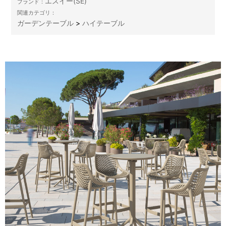
エスイー(SE)
ブランド：
関連カテゴリ：
ガーデンテーブル
>
ハイテーブル