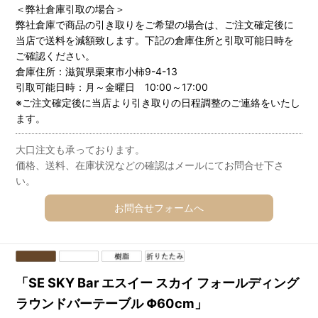
＜弊社倉庫引取の場合＞
弊社倉庫で商品の引き取りをご希望の場合は、ご注文確定後に
当店で送料を減額致します。下記の倉庫住所と引取可能日時を
ご確認ください。
倉庫住所：滋賀県栗東市小柿9-4-13
引取可能日時：月～金曜日 10:00～17:00
※ご注文確定後に当店より引き取りの日程調整のご連絡をいたし
ます。
大口注文も承っております。
価格、送料、在庫状況などの確認はメールにてお問合せ下さ
い。
お問合せフォームへ
「SE SKY Bar エスイー スカイ フォールディング
ラウンドバーテーブル Φ60cm」