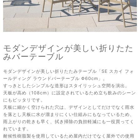
モダンデザインが美しい折りたた
みバーテーブル
モダンデザインが美しい折りたたみテーブル「SE スカイ フォ
ールディング ラウンドバーテーブル Φ60cm」。
すっきとしたシンプルな造形はスタイリッシュ空間を演出。
天板が高め（108cm）に設定されているため立ち飲みのシーン
にもピッタリです。
天板に細かく空けられた穴は、デザインとしてだけでなく雨水
を落とし天板に水が溜まりにくい仕組みにもなっているため、
雨上がりの乾きも早く、拭き掃除の負担軽減にも一役買ってく
れています。
耐候性樹脂製を使用しているため屋内だけでなく屋外での使用