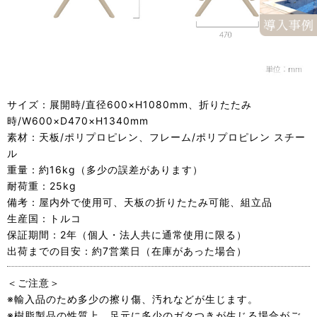
サイズ：展開時/直径600×H1080mm、折りたたみ
時/W600×D470×H1340mm
素材：天板/ポリプロピレン、フレーム/ポリプロピレン スチー
ル
重量：約16kg（多少の誤差があります）
耐荷重：25kg
備考：屋内外で使用可、天板の折りたたみ可能、組立品
生産国：トルコ
保証期間：2年（個人・法人共に通常使用に限る）
出荷までの目安：約7営業日（在庫があった場合）
＜ご注意＞
※輸入品のため多少の擦り傷、汚れなどが生じます。
※樹脂製品の性質上、足元に多少のガタつきが生じる場合がご