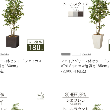
ーン鉢セット 「ファイカス
フェイクグリーン鉢セット 「
 高さ180cm」
×Tall Square w/g 高さ185cm
込)
72,600
円
(税込)