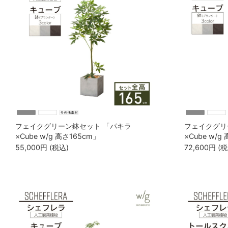
フェイクグリーン鉢セット 「パキラ
フェイクグリ
×Cube w/g 高さ165cm」
×Cube w/g
55,000
円
(税込)
72,600
円
(税