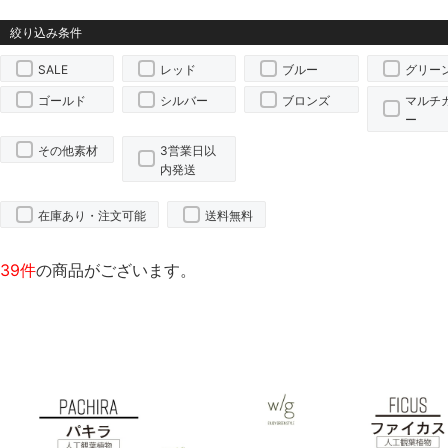
SALE
レッド
ブルー
グリー
ゴールド
シルバー
ブロンズ
マルチ
ー
その他素材
3営業日以
内発送
在庫あり・注文可能
送料無料
39件
の商品がございます。