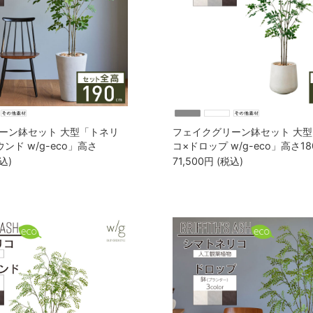
ーン鉢セット 大型「トネリ
フェイクグリーン鉢セット 大
ンド w/g-eco」高さ
コ×ドロップ w/g-eco」高さ18
込)
71,500
円
(税込)