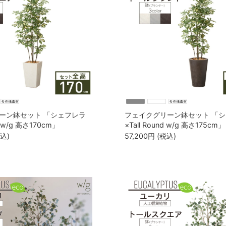
ーン鉢セット 「シェフレラ
フェイクグリーン鉢セット 「
re w/g 高さ170cm」
×Tall Round w/g 高さ175cm」
税込)
57,200
円
(税込)