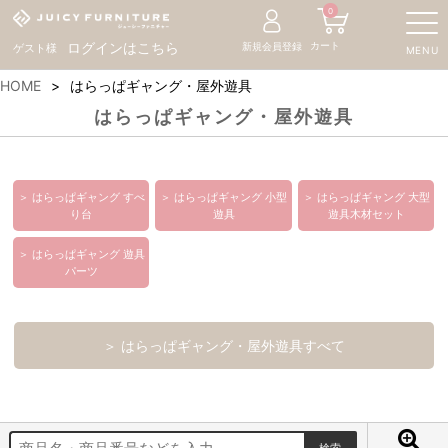
0
カート
ログインはこちら
新規会員登録
ゲスト様
MENU
HOME
はらっぱギャング・屋外遊具
はらっぱギャング・屋外遊具
＞ はらっぱギャング すべ
＞ はらっぱギャング 小型
＞ はらっぱギャング 大型
り台
遊具
遊具木材セット
＞ はらっぱギャング 遊具
パーツ
＞ はらっぱギャング・屋外遊具すべて