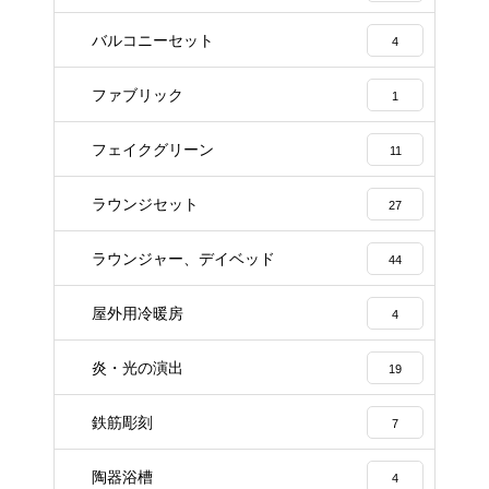
バルコニーセット
4
ファブリック
1
フェイクグリーン
11
ラウンジセット
27
ラウンジャー、デイベッド
44
屋外用冷暖房
4
炎・光の演出
19
鉄筋彫刻
7
陶器浴槽
4