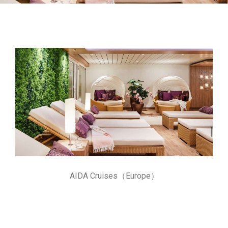
AIDA Cruises（Europe）