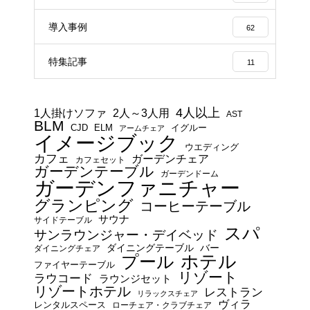
導入事例
62
特集記事
11
4人以上
1人掛けソファ
2人～3人用
AST
BLM
CJD
ELM
イグルー
アームチェア
イメージブック
ウエディング
カフェ
ガーデンチェア
カフェセット
ガーデンテーブル
ガーデンドーム
ガーデンファニチャー
グランピング
コーヒーテーブル
サウナ
サイドテーブル
スパ
サンラウンジャー・デイベッド
ダイニングテーブル
バー
ダイニングチェア
プール
ホテル
ファイヤーテーブル
リゾート
ラウコード
ラウンジセット
リゾートホテル
レストラン
リラックスチェア
ヴィラ
レンタルスペース
ローチェア・クラブチェア