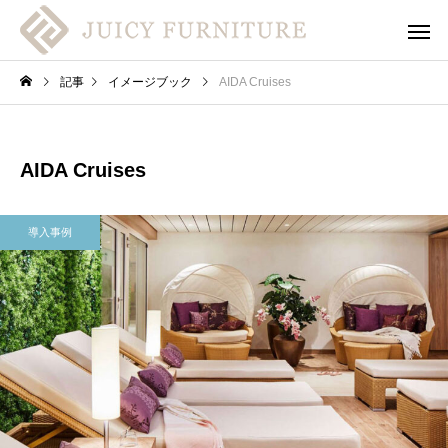
記事
イメージブック
AIDA Cruises
AIDA Cruises
導入事例