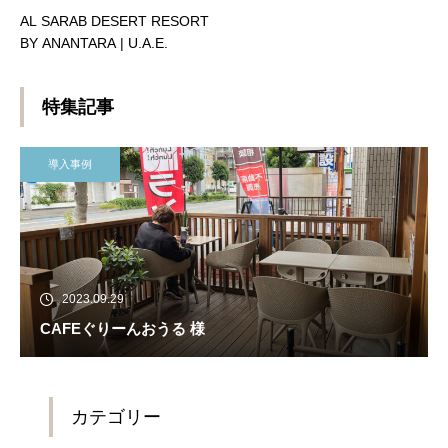
AL SARAB DESERT RESORT
BY ANANTARA | U.A.E.
特集記事
導入事例
2023.09.29
CAFEぐりーんおうる 様
カテゴリー