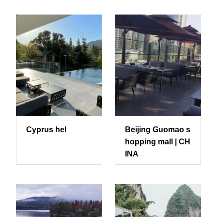
Cyprus hel
Beijing Guomao s
hopping mall | CH
INA