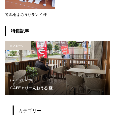
遊園地 よみうりランド 様
特集記事
カフェセット
2023.09.29
CAFEぐりーんおうる 様
カテゴリー