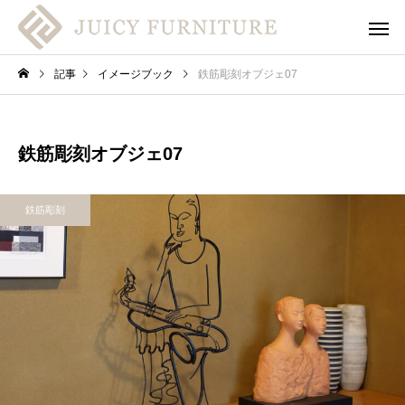
記事
イメージブック
鉄筋彫刻オブジェ07
鉄筋彫刻オブジェ07
鉄筋彫刻