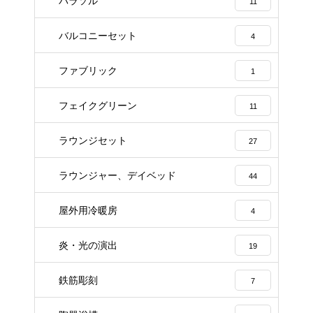
パラソル
11
バルコニーセット
4
ファブリック
1
フェイクグリーン
11
ラウンジセット
27
ラウンジャー、デイベッド
44
屋外用冷暖房
4
炎・光の演出
19
鉄筋彫刻
7