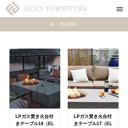
炎・光の演出
LPガス焚き火台付
LPガス焚き火台付
きテーブル18（EL
きテーブル17（EL