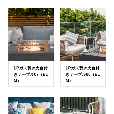
LPガス焚き火台付
LPガス焚き火台付
きテーブル07（EL
きテーブル06（EL
M）
M）