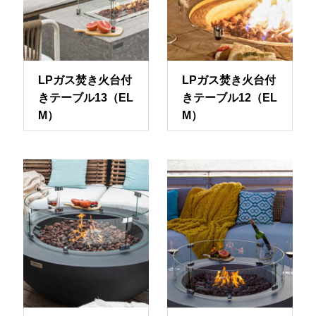
LPガス焚き火台付
LPガス焚き火台付
きテーブル13（EL
きテーブル12（EL
M）
M）