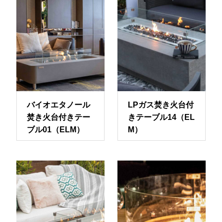
バイオエタノール
LPガス焚き火台付
焚き火台付きテー
きテーブル14（EL
ブル01（ELM）
M）