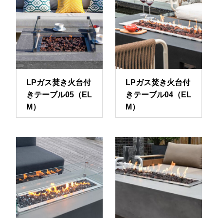
LPガス焚き火台付
LPガス焚き火台付
きテーブル05（EL
きテーブル04（EL
M）
M）