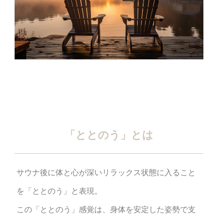
「ととのう」とは
サウナ後に体と心が深いリラックス状態に入ること
を「ととのう」と表現。
この「ととのう」感覚は、身体を安定した姿勢で支