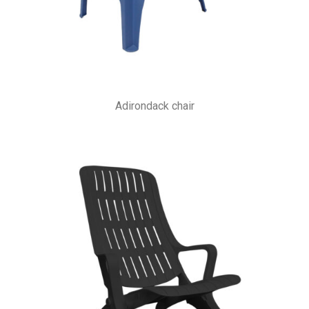
Adirondack chair