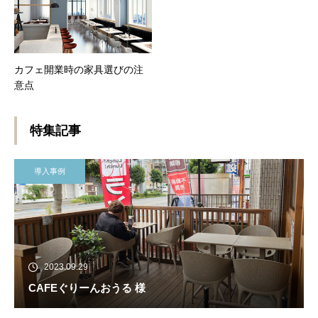
カフェ開業時の家具選びの注
意点
特集記事
導入事例
2023.09.29
CAFEぐりーんおうる 様