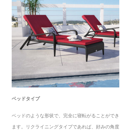
ベッドタイプ
ベッドのような形状で、完全に寝転がることができ
ます。リクライニングタイプであれば、好みの角度