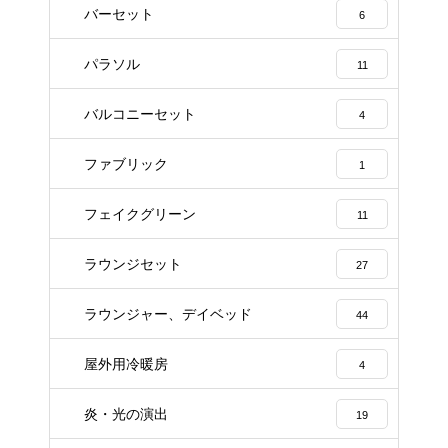
バーセット
6
パラソル
11
バルコニーセット
4
ファブリック
1
フェイクグリーン
11
ラウンジセット
27
ラウンジャー、デイベッド
44
屋外用冷暖房
4
炎・光の演出
19