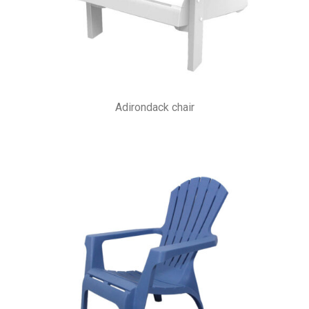
Adirondack chair