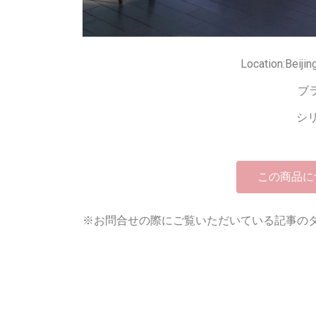
Location:Beiji
ブ
シリ
この商品に
※お問合せの際にご覧いただいている記事の