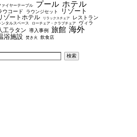
プール
ホテル
ファイヤーテーブル
リゾート
ラウコード
ラウンジセット
リゾートホテル
レストラン
リラックスチェア
ヴィラ
レンタルスペース
ローチェア・クラブチェア
海外
旅館
人工ラタン
導入事例
温浴施設
飲食店
焚き火
検索