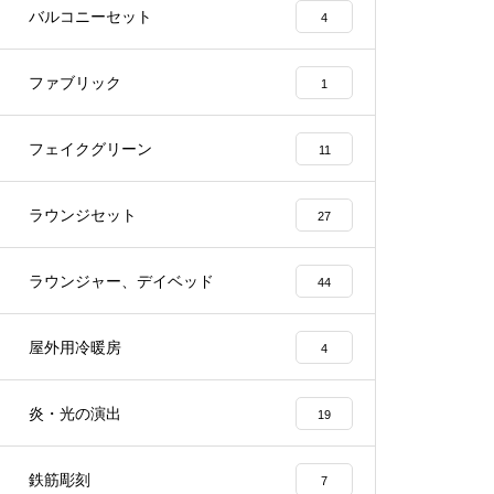
バルコニーセット
4
ファブリック
1
フェイクグリーン
11
ラウンジセット
27
ラウンジャー、デイベッド
44
屋外用冷暖房
4
炎・光の演出
19
鉄筋彫刻
7