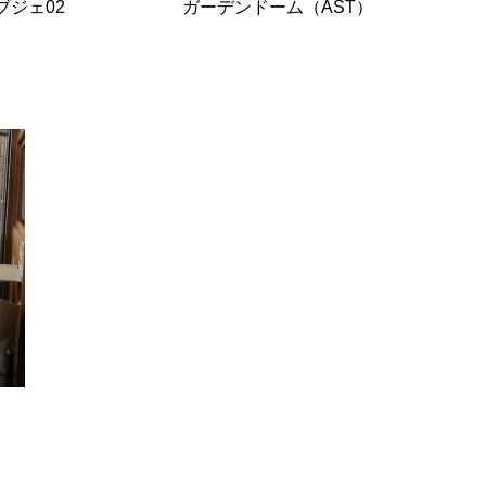
ブジェ02
ガーデンドーム（AST）