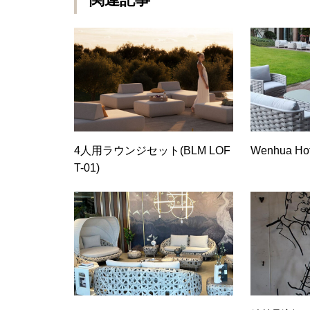
4人用ラウンジセット(BLM LOF
Wenhua Hot
T-01)