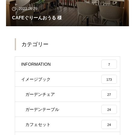
2023.09.29
CAFEぐりーんおうる 様
カテゴリー
INFORMATION
7
イメージブック
173
ガーデンチェア
27
ガーデンテーブル
24
カフェセット
24