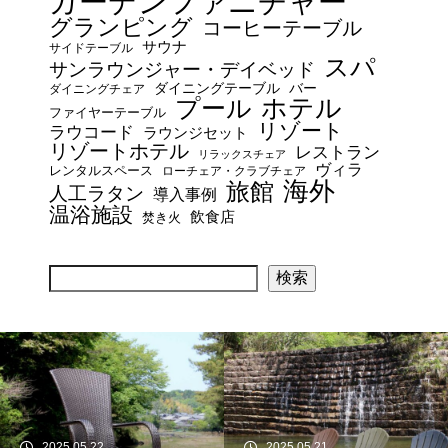
ガーデンファニチャー
グランピング
コーヒーテーブル
サウナ
サイドテーブル
スパ
サンラウンジャー・デイベッド
ダイニングテーブル
バー
ダイニングチェア
プール
ホテル
ファイヤーテーブル
リゾート
ラウコード
ラウンジセット
リゾートホテル
レストラン
リラックスチェア
ヴィラ
レンタルスペース
ローチェア・クラブチェア
海外
旅館
人工ラタン
導入事例
温浴施設
飲食店
焚き火
検索
2025.05.22
2025.05.21