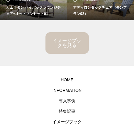
人工ラタン ハイバックラウンジチ
アディロンダックチェア（モンブ
ェア+オットマンセット01
ラン02）
イメージブッ
クを見る
HOME
INFORMATION
導入事例
特集記事
イメージブック