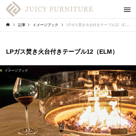
記事
イメージブック
LPガス焚き火台付きテーブル12（ELM）
LPガス焚き火台付きテーブル12（ELM）
イメージブック