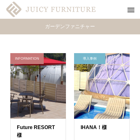
ガーデンファニチャー
INFORMATION
導入事例
Future RESORT
IHANA！様
様