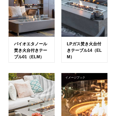
バイオエタノール
LPガス焚き火台付
焚き火台付きテー
きテーブル14（EL
ブル01（ELM）
M）
イメージブック
イメージブック