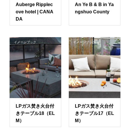
Auberge Ripplec
An Ye B & B in Ya
ove hotel | CANA
ngshuo County
DA
イメージブック
イメージブック
LPガス焚き火台付
LPガス焚き火台付
きテーブル18（EL
きテーブル17（EL
M）
M）