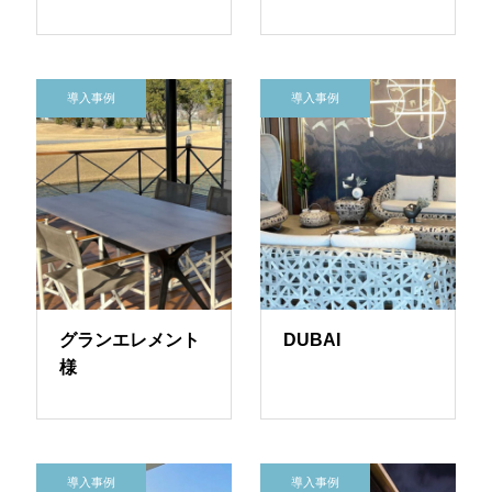
導入事例
導入事例
グランエレメント
DUBAI
様
導入事例
導入事例